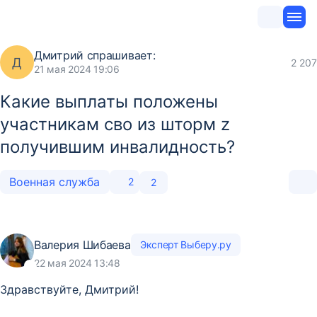
Дмитрий
спрашивает:
Д
2 207
21 мая 2024 19:06
Какие выплаты положены
участникам сво из шторм z
получившим инвалидность?
Военная служба
2
2
Валерия Шибаева
Эксперт Выберу.ру
22 мая 2024 13:48
Здравствуйте, Дмитрий!