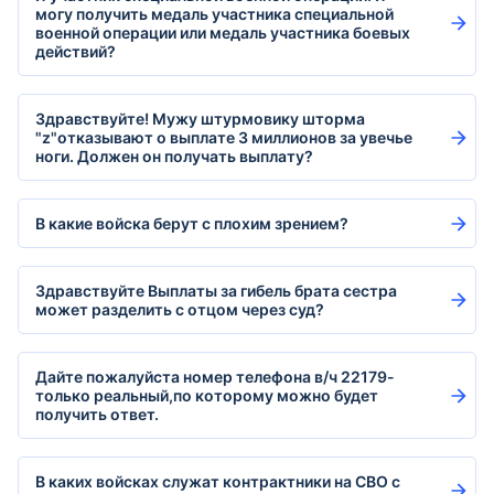
могу получить медаль участника специальной
военной операции или медаль участника боевых
действий?
Здравствуйте! Мужу штурмовику шторма
"z"отказывают о выплате 3 миллионов за увечье
ноги. Должен он получать выплату?
В какие войска берут с плохим зрением?
Здравствуйте Выплаты за гибель брата сестра
может разделить с отцом через суд?
Дайте пожалуйста номер телефона в/ч 22179-
только реальный,по которому можно будет
получить ответ.
В каких войсках служат контрактники на СВО с