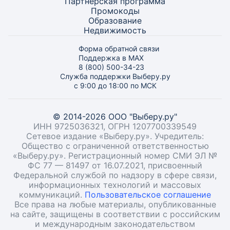
Партнёрская программа
Промокоды
Образование
Недвижимость
Форма обратной связи
Поддержка в MAX
8 (800) 500-34-23
Служба поддержки Выберу.ру
с 9:00 до 18:00 по МСК
© 2014-2026 ООО "Выберу.ру"
ИНН 9725036321, ОГРН 1207700339549
Сетевое издание «Выберу.ру». Учредитель:
Общество с ограниченной ответственностью
«Выберу.ру». Регистрационный номер СМИ ЭЛ №
ФС 77 — 81497 от 16.07.2021, присвоенный
Федеральной службой по надзору в сфере связи,
информационных технологий и массовых
коммуникаций.
Пользовательское соглашение
Все права на любые материалы, опубликованные
на сайте, защищены в соответствии с российским
и международным законодательством