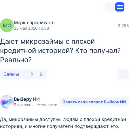
Марк
спрашивает:
МС
3 298
23 мая 2020 16:38
Дают микрозаймы с плохой
кредитной историей? Кто получал?
Реально?
Займы
6
5
Выберу
ИИ
Задать свой вопрос Выберу ИИ
Возможны неточности
Да, микрозаймы доступны людям с плохой кредитной
историей, и многие получатели подтверждают это.