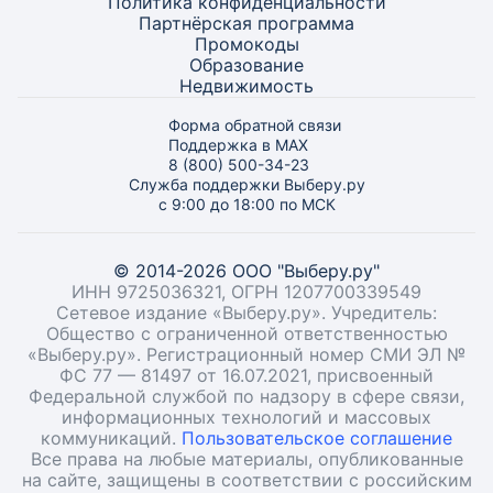
Политика конфиденциальности
Партнёрская программа
Промокоды
Образование
Недвижимость
Форма обратной связи
Поддержка в MAX
8 (800) 500-34-23
Служба поддержки Выберу.ру
с 9:00 до 18:00 по МСК
© 2014-2026 ООО "Выберу.ру"
ИНН 9725036321, ОГРН 1207700339549
Сетевое издание «Выберу.ру». Учредитель:
Общество с ограниченной ответственностью
«Выберу.ру». Регистрационный номер СМИ ЭЛ №
ФС 77 — 81497 от 16.07.2021, присвоенный
Федеральной службой по надзору в сфере связи,
информационных технологий и массовых
коммуникаций.
Пользовательское соглашение
Все права на любые материалы, опубликованные
на сайте, защищены в соответствии с российским