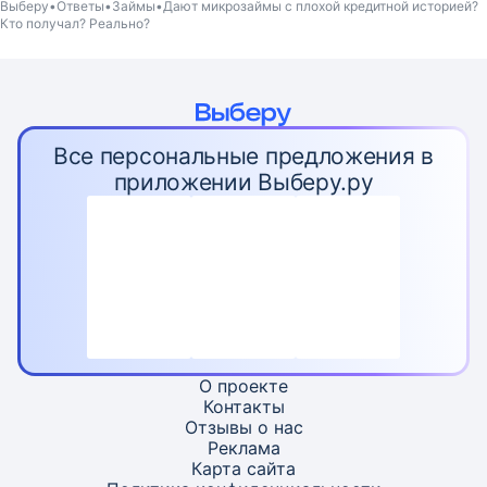
Выберу
Ответы
Займы
Дают микрозаймы с плохой кредитной историей?
Кто получал? Реально?
Все персональные предложения в
приложении Выберу.ру
О проекте
Контакты
Отзывы о нас
Реклама
Карта
сайта