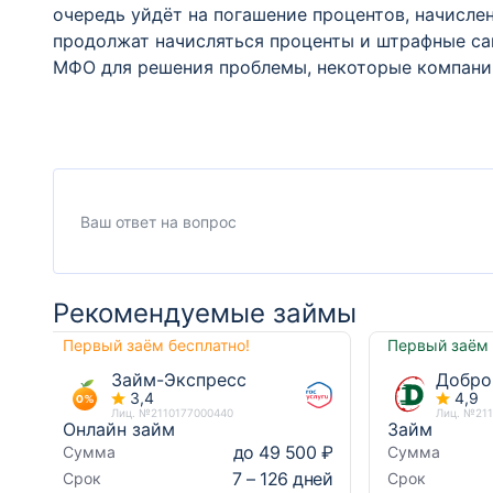
очередь уйдёт на погашение процентов, начисле
продолжат начисляться проценты и штрафные са
МФО для решения проблемы, некоторые компании
Рекомендуемые займы
Первый заём бесплатно!
Первый заём 
Займ-Экспресс
Добро
3,4
4,9
Лиц. №2110177000440
Лиц. №21
Онлайн займ
Займ
до 49 500 ₽
Сумма
Сумма
7 – 126 дней
Срок
Срок