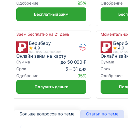
95%
Одобрение
Одобрение
Бесплатный займ
Бесп
Заём бесплатно на 21 день
Моментально
Бериберу
Бериб
4,9
4,9
Лиц. №2203392009805
Лиц. №22
Онлайн займ на карту
Онлайн зай
до 50 000 ₽
Сумма
Сумма
5 – 31 дня
Срок
Срок
95%
Одобрение
Одобрение
Получить деньги
Полу
Больше вопросов по теме
Статьи по теме