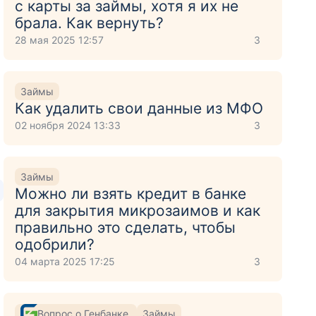
с карты за займы, хотя я их не
брала. Как вернуть?
28 мая 2025 12:57
3
Займы
Как удалить свои данные из МФО
02 ноября 2024 13:33
3
Займы
Можно ли взять кредит в банке
для закрытия микрозаимов и как
правильно это сделать, чтобы
одобрили?
04 марта 2025 17:25
3
Вопрос о Генбанке
Займы