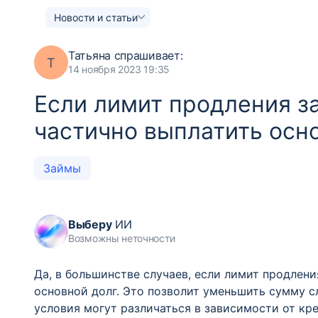
Новости и статьи
Татьяна
спрашивает:
Т
14 ноября 2023 19:35
Если лимит продления за
частично выплатить осн
Займы
Выберу
ИИ
Возможны неточности
Да, в большинстве случаев, если лимит продлени
основной долг. Это позволит уменьшить сумму с
условия могут различаться в зависимости от кр