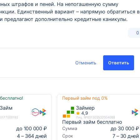
нных штрафов и пеней. На непогашенную сумму
нкции. Единственный вариант – напрямую обратиться в
 предлагают дополнительно кредитные каникулы.
0
Отменить
Ответить
бесплатно!
Первый займ под 0%
Займ
Займер
4,9
10177000192
Лиц. №651303532004088
Первый займ бесплатно
до 100 000 ₽
до 30 000 ₽
Сумма
4 – 364 дней
7 – 30 дней
Срок