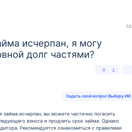
38
йма исчерпан, я могу
овной долг частями?
0
2
Задать свой вопрос Выберу ИИ
я займа исчерпан, вы можете частично погасить
ледующего взноса и продлить срок займа. Однако
едитора. Рекомендуется ознакомиться с правилами