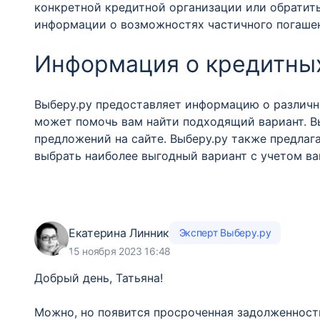
конкретной кредитной организации или обратить
информации о возможностях частичного погашен
Информация о кредитных
Выберу.ру предоставляет информацию о различны
может помочь вам найти подходящий вариант. В
предложений на сайте. Выберу.ру также предлаг
выбрать наиболее выгодный вариант с учетом ва
Екатерина Линник
Эксперт Выберу.ру
15 ноября 2023 16:48
Добрый день, Татьяна!
Можно, но появится просроченная задолженность.