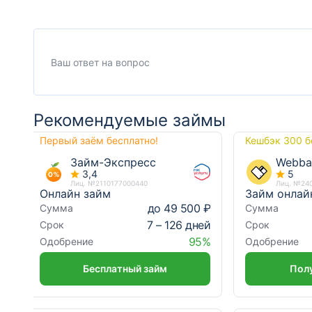
Рекомендуемые займы
Первый заём бесплатно!
Кешбэк 300 б
Займ-Экспресс
Webba
3,4
5
Лиц. №2110177000440
Лиц. №24
Онлайн займ
Займ онлай
до 49 500 ₽
Сумма
Сумма
7 – 126 дней
Срок
Срок
95%
Одобрение
Одобрение
Бесплатный займ
Полу