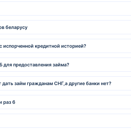
ов беларусу
 с испорченной кредитной историей?
Б для предоставления займа?
 дать займ гражданам СНГ,а другие банки нет?
и раз 6