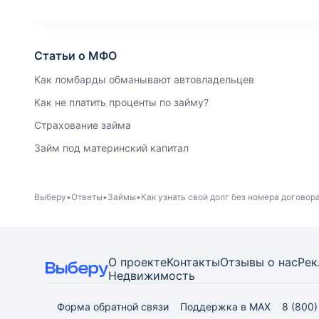
Статьи о МФО
Как ломбарды обманывают автовладельцев
Как не платить проценты по займу?
Страхование займа
Займ под материнский капитал
Выберу
Ответы
Займы
Как узнать свой долг без номера договор
О проекте
Контакты
Отзывы о нас
Рек
Недвижимость
Форма обратной связи
Поддержка в MAX
8 (800