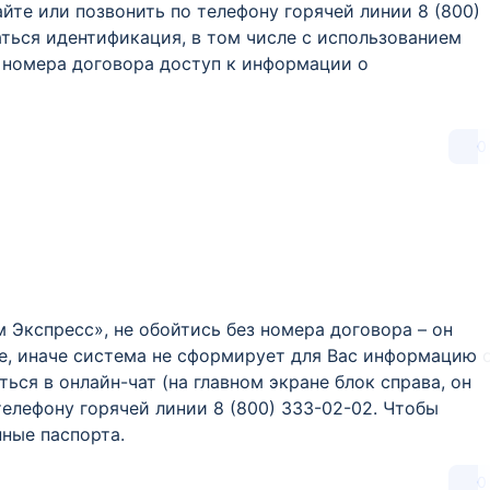
айте или позвонить по телефону горячей линии 8 (800)
ться идентификация, в том числе с использованием
з номера договора доступ к информации о
0
Экспресс», не обойтись без номера договора – он
е, иначе система не сформирует для Вас информацию 
ься в онлайн-чат (на главном экране блок справа, он
телефону горячей линии 8 (800) 333-02-02. Чтобы
ные паспорта.
0