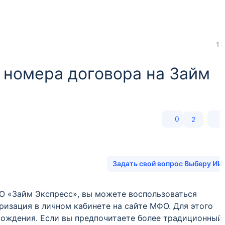
11
з номера договора на Займ
0
2
Задать свой вопрос Выберу ИИ
О «Займ Экспресс», вы можете воспользоваться
ризация в личном кабинете на сайте МФО. Для этого
рождения. Если вы предпочитаете более традиционный