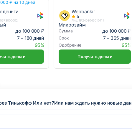
 000 ₽ на 10 дней
оденьги
Webbankir
5
10573000002
Лиц. №2403045010111
ный
Микрозайм
до 100 000 ₽
до 100 000 ₽
Сумма
7 – 180 дней
7 – 365 дней
Срок
95%
95%
Одобрение
чить деньги
Получить деньги
рез Тинькофф Или нет?Или нам ждать нужно новые дан