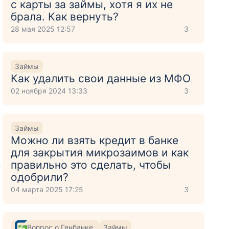
с карты за займы, хотя я их не
брала. Как вернуть?
28 мая 2025 12:57
3
Займы
Как удалить свои данные из МФО
02 ноября 2024 13:33
3
Займы
Можно ли взять кредит в банке
для закрытия микрозаимов и как
правильно это сделать, чтобы
о
одобрили?
04 марта 2025 17:25
3
Вопрос о Генбанке
Займы