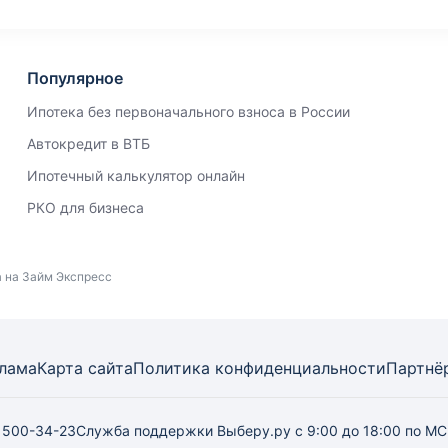
Популярное
Ипотека без первоначального взноса в России
Автокредит в ВТБ
Ипотечный калькулятор онлайн
РКО для бизнеса
а на Займ Экспресс
лама
Карта
сайта
Политика конфиденциальности
Партнё
) 500-34-23
Служба поддержки Выберу.ру
с 9:00 до 18:00 по М