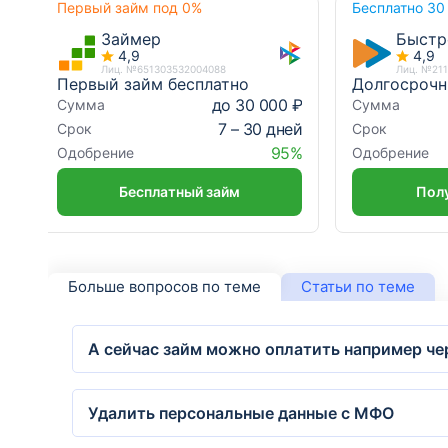
Первый займ под 0%
Бесплатно 30
Займер
Быстр
4,9
4,9
Лиц. №651303532004088
Лиц. №21
Первый займ бесплатно
Долгосроч
до 30 000 ₽
Сумма
Сумма
7 – 30 дней
Срок
Срок
95%
Одобрение
Одобрение
Бесплатный займ
Полу
Больше вопросов по теме
Статьи по теме
А сейчас займ можно оплатить например че
Удалить персональные данные с МФО