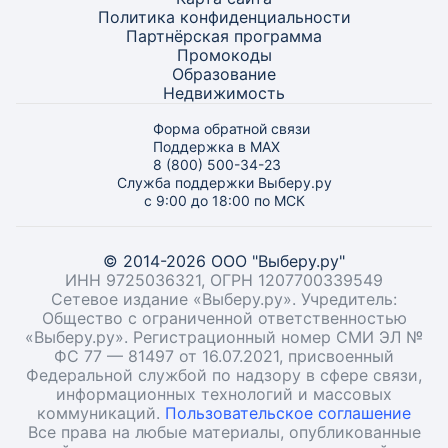
Политика конфиденциальности
Партнёрская программа
Промокоды
Образование
Недвижимость
Форма обратной связи
Поддержка в MAX
8 (800) 500-34-23
Служба поддержки Выберу.ру
с 9:00 до 18:00 по МСК
© 2014-2026 ООО "Выберу.ру"
ИНН 9725036321, ОГРН 1207700339549
Сетевое издание «Выберу.ру». Учредитель:
Общество с ограниченной ответственностью
«Выберу.ру». Регистрационный номер СМИ ЭЛ №
ФС 77 — 81497 от 16.07.2021, присвоенный
Федеральной службой по надзору в сфере связи,
информационных технологий и массовых
коммуникаций.
Пользовательское соглашение
Все права на любые материалы, опубликованные