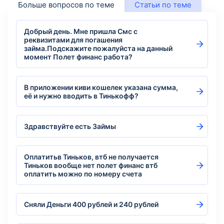
Больше вопросов по теме
Статьи по теме
Добрый день. Мне пришла Смс с
реквизитами для погашения
займа.Подскажите пожалуйста на данный
момент Полет финанс работа?
В приложении киви кошелек указана сумма,
её и нужно вводить в Тинькофф?
Здравствуйте есть Займы
Оплатитьв Тиньков, втб не получается
Тиньков вообще нет полет финанс втб
оплатить можно по номеру счета
Сняли Деньги 400 рублей и 240 рублей