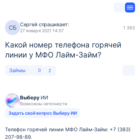
Сергей
спрашивает:
СБ
1 393
27 января 2021 14:57
Какой номер телефона горячей
линии у МФО Лайм-Займ?
Займы
0
2
Выберу
ИИ
Возможны неточности
Задать свой вопрос Выберу ИИ
Телефон горячей линии МФО Лайм-Займ: +7 (383)
207-98-89.