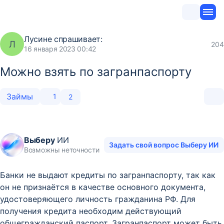
Лусине
спрашивает:
Л
204
16 января 2023 00:42
Можно взять по загранпаспорту
Займы
1
2
Выберу
ИИ
Задать свой вопрос Выберу ИИ
Возможны неточности
Банки не выдают кредиты по загранпаспорту, так как
он не признаётся в качестве основного документа,
удостоверяющего личность гражданина РФ. Для
получения кредита необходим действующий
общегражданский паспорт. Загранпаспорт может быть