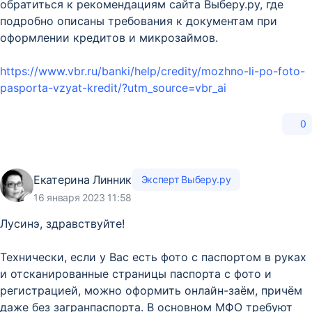
обратиться к рекомендациям сайта Выберу.ру, где
подробно описаны требования к документам при
оформлении кредитов и микрозаймов.
https://www.vbr.ru/banki/help/credity/mozhno-li-po-foto-
pasporta-vzyat-kredit/?utm_source=vbr_ai
0
Екатерина Линник
Эксперт Выберу.ру
16 января 2023 11:58
Лусинэ, здравствуйте!
Технически, если у Вас есть фото с паспортом в руках
и отсканированные страницы паспорта с фото и
регистрацией, можно оформить онлайн-заём, причём
даже без загранпаспорта. В основном МФО требуют