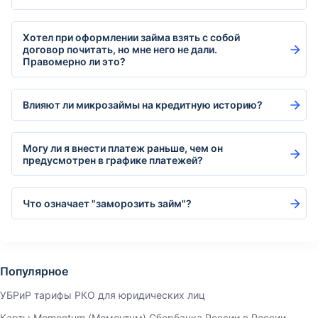
Хотел при оформлении займа взять с собой
договор почитать, но мне него не дали.
Правомерно ли это?
Влияют ли микрозаймы на кредитную историю?
Могу ли я внести платеж раньше, чем он
предусмотрен в графике платежей?
Что означает "заморозить займ"?
Популярное
УБРиР тарифы РКО для юридических лиц
Карты Momentum (Моментум) Сбербанка России в России