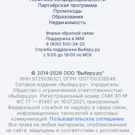
Партнёрская программа
Промокоды
Образование
Недвижимость
Форма обратной связи
Поддержка в MAX
8 (800) 500-34-23
Служба поддержки Выберу.ру
с 9:00 до 18:00 по МСК
© 2014-2026 ООО "Выберу.ру"
ИНН 9725036321, ОГРН 1207700339549
Сетевое издание «Выберу.ру». Учредитель:
Общество с ограниченной ответственностью
«Выберу.ру». Регистрационный номер СМИ ЭЛ №
ФС 77 — 81497 от 16.07.2021, присвоенный
Федеральной службой по надзору в сфере связи,
информационных технологий и массовых
коммуникаций.
Пользовательское соглашение
Все права на любые материалы, опубликованные
на сайте, защищены в соответствии с российским