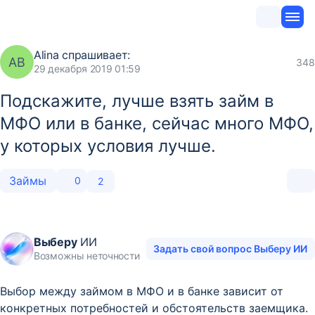
Alina
спрашивает:
AB
348
29 декабря 2019 01:59
Подскажите, лучше взять займ в
МФО или в банке, сейчас много МФО,
у которых условия лучше.
Займы
0
2
Выберу
ИИ
Задать свой вопрос Выберу ИИ
Возможны неточности
Выбор между займом в МФО и в банке зависит от
конкретных потребностей и обстоятельств заемщика.