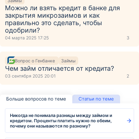
Займы
Можно ли взять кредит в банке для
закрытия микрозаимов и как
правильно это сделать, чтобы
одобрили?
04 марта 2025 17:25
3
Вопрос о Генбанке
Займы
Чем займ отличается от кредита?
03 сентября 2025 20:01
2
Больше вопросов по теме
Статьи по теме
Никогда не понимала разницы между займом и
кредитом. Проценты платить нужно по обеим,
почему они называются по разному?