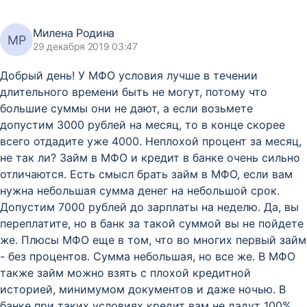
Милена Родина
МР
29 декабря 2019 03:47
Добрый день! У МФО условия лучше в течении
длительного времени быть не могут, потому что
большие суммы они не дают, а если возьмете
допустим 3000 рублей на месяц, то в конце скорее
всего отдадите уже 4000. Неплохой процент за месяц,
не так ли? Займ в МФО и кредит в банке очень сильно
отличаются. Есть смысл брать займ в МФО, если вам
нужна небольшая сумма денег на небольшой срок.
Допустим 7000 рублей до зарплаты на неделю. Да, вы
переплатите, но в банк за такой суммой вы не пойдете
же. Плюсы МФО еще в том, что во многих первый займ
- без процентов. Сумма небольшая, но все же. В МФО
также займ можно взять с плохой кредитной
историей, минимумом документов и даже ночью. В
банке при таких условиях кредит вам не дадут 100%.