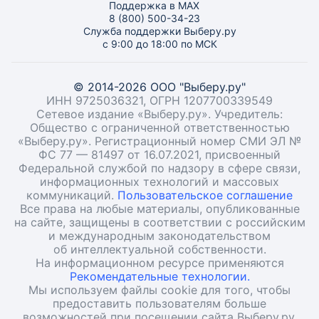
Поддержка в MAX
8 (800) 500-34-23
Служба поддержки Выберу.ру
с 9:00 до 18:00 по МСК
© 2014-2026 ООО "Выберу.ру"
ИНН 9725036321, ОГРН 1207700339549
Сетевое издание «Выберу.ру». Учредитель:
Общество с ограниченной ответственностью
«Выберу.ру». Регистрационный номер СМИ ЭЛ №
ФС 77 — 81497 от 16.07.2021, присвоенный
Федеральной службой по надзору в сфере связи,
информационных технологий и массовых
коммуникаций.
Пользовательское соглашение
Все права на любые материалы, опубликованные
на сайте, защищены в соответствии с российским
и международным законодательством
об интеллектуальной собственности.
На информационном ресурсе применяются
Рекомендательные технологии.
Мы используем файлы cookie для того, чтобы
предоставить пользователям больше
возможностей при посещении сайта Выберу.ру.