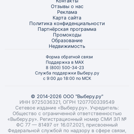
Контакты
Отзывы о нас
Реклама
Карта
сайта
Политика конфиденциальности
Партнёрская программа
Промокоды
Образование
Недвижимость
Форма обратной связи
Поддержка в MAX
8 (800) 500-34-23
Служба поддержки Выберу.ру
с 9:00 до 18:00 по МСК
© 2014-2026 ООО "Выберу.ру"
ИНН 9725036321, ОГРН 1207700339549
Сетевое издание «Выберу.ру». Учредитель:
Общество с ограниченной ответственностью
«Выберу.ру». Регистрационный номер СМИ ЭЛ №
ФС 77 — 81497 от 16.07.2021, присвоенный
Федеральной службой по надзору в сфере связи,