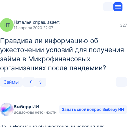
Наталья
спрашивает:
НТ
327
11 апреля 2020 22:07
Правдива ли информацию об
ужесточении условий для получения
займа в Микрофинансовых
организациях после пандемии?
Займы
0
3
Выберу
ИИ
Задать свой вопрос Выберу ИИ
Возможны неточности
Да, информация об ужесточении условий для