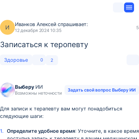
Иванков Алексей
спрашивает:
И
5
12 декабря 2024 10:35
Записаться к теропевту
Здоровье
0
2
Выберу
ИИ
Задать свой вопрос Выберу ИИ
Возможны неточности
Для записи к терапевту вам могут понадобиться
следующие шаги:
Определите удобное время
: Уточните, в какое время
доступна запись к терапевту в вашем медицинском