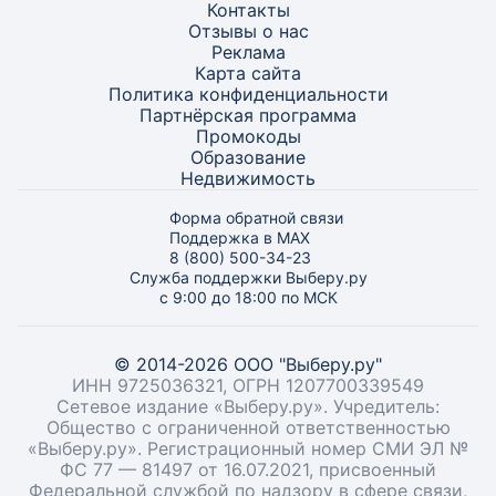
Контакты
Отзывы о нас
Реклама
Карта
сайта
Политика конфиденциальности
Партнёрская программа
Промокоды
Образование
Недвижимость
Форма обратной связи
Поддержка в MAX
8 (800) 500-34-23
Служба поддержки Выберу.ру
с 9:00 до 18:00 по МСК
© 2014-2026 ООО "Выберу.ру"
ИНН 9725036321, ОГРН 1207700339549
Сетевое издание «Выберу.ру». Учредитель:
Общество с ограниченной ответственностью
«Выберу.ру». Регистрационный номер СМИ ЭЛ №
ФС 77 — 81497 от 16.07.2021, присвоенный
Федеральной службой по надзору в сфере связи,