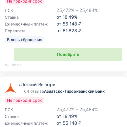
Не подходит срок
25,472% – 25,484%
ПСК
от
18,49
%
Ставка
от
55 148 ₽
Ежемесячный платеж
от
61 828 ₽
Переплата
В день обращения
Подобрать
Лиц. №1810
«Лёгкий Выбор»
64 отзыва
Азиатско-Тихоокеанский Банк
Не подходит срок
25,472% – 25,484%
ПСК
от
18,49
%
Ставка
от
55 148 ₽
Ежемесячный платеж