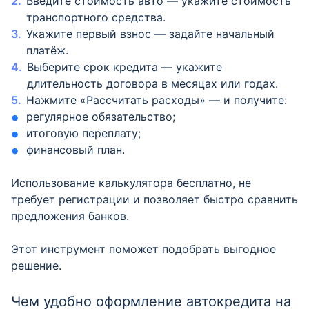
Введите стоимость авто — укажите стоимость
транспортного средства.
Укажите первый взнос — задайте начальный
платёж.
Выберите срок кредита — укажите
длительность договора в месяцах или годах.
Нажмите «Рассчитать расходы» — и получите:
регулярное обязательство;
итоговую переплату;
финансовый план.
Использование калькулятора бесплатно, не
требует регистрации и позволяет быстро сравнить
предложения банков.
Этот инструмент поможет подобрать выгодное
решение.
Чем удобно оформление автокредита на