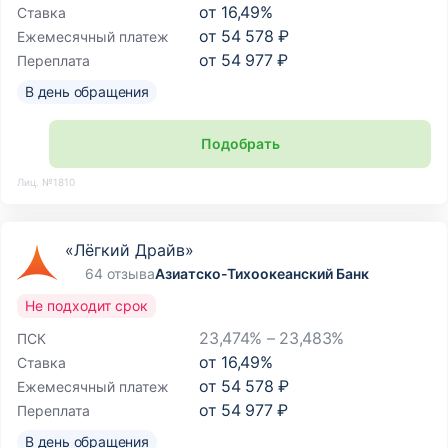
от
16,49
%
Ставка
от
54 578 ₽
Ежемесячный платеж
от
54 977 ₽
Переплата
В день обращения
Подобрать
Лиц. №1810
«Лёгкий Драйв»
64 отзыва
Азиатско-Тихоокеанский Банк
Не подходит срок
23,474% – 23,483%
ПСК
от
16,49
%
Ставка
от
54 578 ₽
Ежемесячный платеж
от
54 977 ₽
Переплата
В день обращения