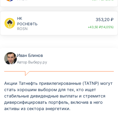
НК
353,20 ₽
РОСНЕФТЬ
+43,50 ₽(14,05%)
ROSN
Иван Блинов
Автор Выберу.ру
Акции Татнефть привилегированные (TATNP) могут
стать хорошим выбором для тех, кто ищет
стабильные дивидендные выплаты и стремится
диверсифицировать портфель, включив в него
активы из сектора энергетики.