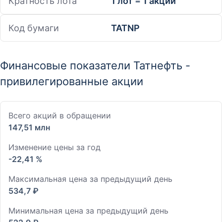
Кратность лота
1 лот = 1 акций
Код бумаги
TATNP
Финансовые показатели Татнефть -
привилегированные акции
Всего акций в обращении
147,51 млн
Изменение цены за год
-22,41 %
Максимальная цена за предыдущий день
534,7 ₽
Минимальная цена за предыдущий день