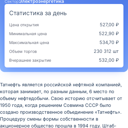
Электроэнергетика
Сектор
Статистика за день
527,00 ₽
Цена открытия
522,90 ₽
Минимальная цена
534,70 ₽
Максимальная цена
230 312 шт
Объем торгов
532,00 ₽
Вчерашнее закрытие
Татнефть является российской нефтяной компанией,
которая занимает, по разным данным, 6 место по
объему нефтедобычи. Свою историю отсчитывает от
1950 года, когда решением Совмина СССР было
создано производственное объединение «Татнефть».
Процедуру смены формы собственности в
акционерное общество прошла в 1994 году. Штаб-