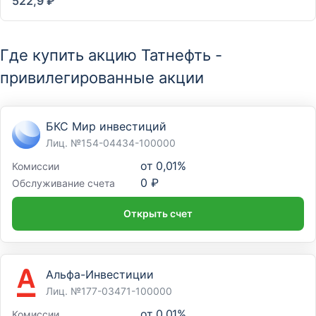
522,9 ₽
Где купить акцию Татнефть -
привилегированные акции
БКС Мир инвестиций
Лиц. №154-04434-100000
от
0,01%
Комиссии
0 ₽
Обслуживание счета
Открыть счет
Альфа-Инвестиции
Лиц. №177-03471-100000
от
0,01%
Комиссии