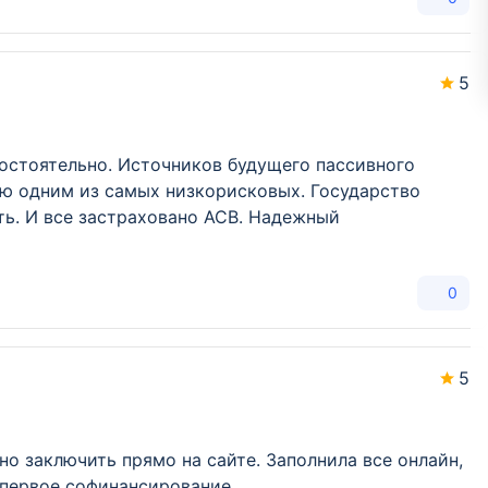
5
остоятельно. Источников будущего пассивного
аю одним из самых низкорисковых. Государство
ть. И все застраховано АСВ. Надежный
0
5
о заключить прямо на сайте. Заполнила все онлайн,
у первое софинансирование