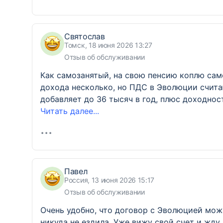
Святослав
Томск, 18 июня 2026 13:27
Отзыв об обслуживании
Как самозанятый, на свою пенсию коплю сам
дохода несколько, но ПДС в Эволюции счит
добавляет до 36 тысяч в год, плюс доходнос
Читать далее...
Павел
Россия, 13 июня 2026 15:17
Отзыв об обслуживании
Очень удобно, что договор с Эволюцией можн
никуда не ездила. Уже вижу свой счет и жд