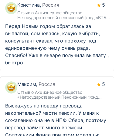
Кристина,
Россия
5
Отзыв о Акционерное общество
Негосударственный пенсионный фонд «ВТБ
«Пенсионный фонд»
Перед Новым годом обратилась за
выплатой, сомневаясь, какую выбрать,
консультант сказал, что прохожу под
единовременную чему очень рада.
Спасибо! Уже в январе получила выплату ,
быстро
Максим,
Россия
5
Отзыв о Акционерное общество
«Негосударственный Пенсионный Фонд
Сбербанка»
Выскажусь по поводу перевода
накопительной части пенсии. У меня к
сожалению она не в НПФ Сбера, поэтому
перевод займет много времени.
Сотрудники фонда при этом молодцы: