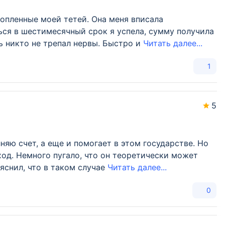
копленные моей тетей. Она меня вписала
ься в шестимесячный срок я успела, сумму получила
ь никто не трепал нервы. Быстро и
Читать далее...
1
5
няю счет, а еще и помогает в этом государстве. Но
ход. Немного пугало, что он теоретически может
ъяснил, что в таком случае
Читать далее...
0