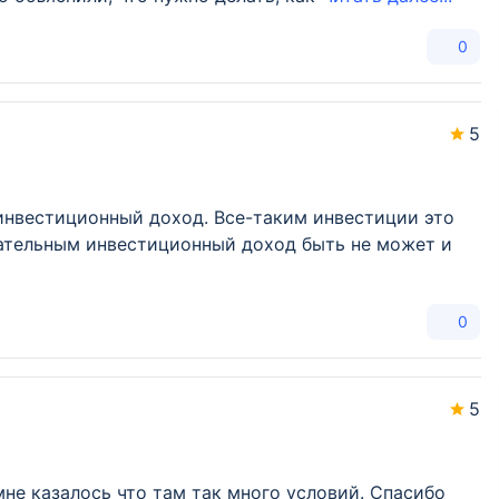
0
5
инвестиционный доход. Все-таким инвестиции это
ицательным инвестиционный доход быть не может и
0
5
не казалось что там так много условий. Спасибо