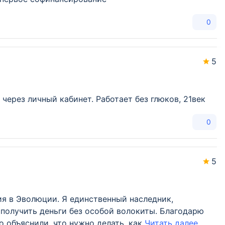
0
5
через личный кабинет. Работает без глюков, 21век
0
5
я в Эволюции. Я единственный наследник,
 получить деньги без особой волокиты. Благодарю
о объяснили, что нужно делать, как
Читать далее...