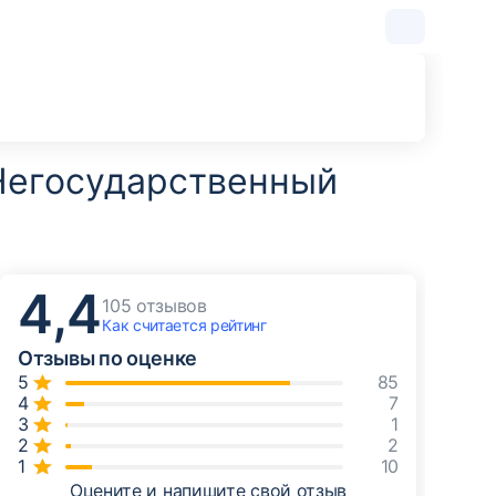
Негосударственный
4,4
105 отзывов
Как считается
рейтинг
Отзывы по оценке
85
7
1
2
10
Оцените и напишите свой отзыв