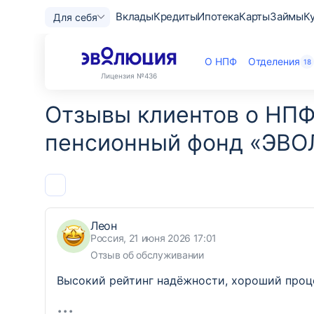
Вклады
Кредиты
Ипотека
Карты
Займы
К
Для себя
О НПФ
Отделения
18
Лицензия
№436
Отзывы клиентов о НП
пенсионный фонд «ЭВ
Леон
Россия, 21 июня 2026 17:01
Отзыв об обслуживании
Высокий рейтинг надёжности, хороший проц