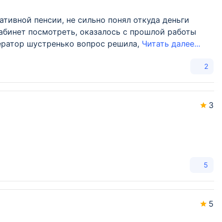
тивной пенсии, не сильно понял откуда деньги
кабинет посмотреть, оказалось с прошлой работы
ператор шустренько вопрос решила,
Читать далее...
2
3
5
5