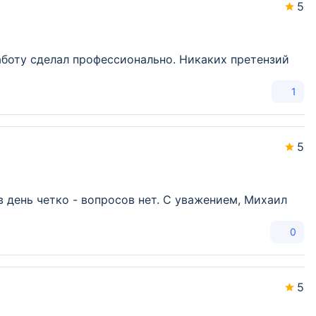
5
аботу сделал профессионально. Никаких претензий
1
5
 день четко - вопросов нет. С уважением, Михаил
0
5