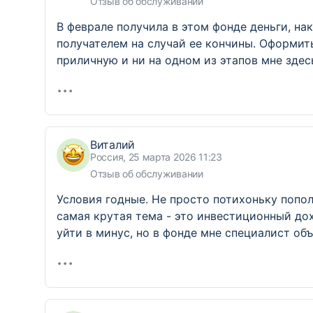
Отзыв об обслуживании
В феврале получила в этом фонде деньги, на
получателем на случай ее кончины. Оформит
приличную и ни на одном из этапов мне здес
Виталий
Россия, 25 марта 2026 11:23
Отзыв об обслуживании
Условия годные. Не просто потихоньку попол
самая крутая тема - это инвестиционный до
уйти в минус, но в фонде мне специалист об