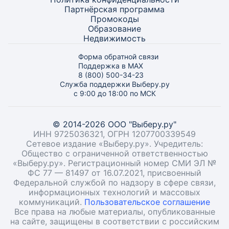
Партнёрская программа
Промокоды
Образование
Недвижимость
Форма обратной связи
Поддержка в MAX
8 (800) 500-34-23
Служба поддержки Выберу.ру
с 9:00 до 18:00 по МСК
© 2014-2026 ООО "Выберу.ру"
ИНН 9725036321, ОГРН 1207700339549
Сетевое издание «Выберу.ру». Учредитель:
Общество с ограниченной ответственностью
«Выберу.ру». Регистрационный номер СМИ ЭЛ №
ФС 77 — 81497 от 16.07.2021, присвоенный
Федеральной службой по надзору в сфере связи,
информационных технологий и массовых
коммуникаций.
Пользовательское соглашение
Все права на любые материалы, опубликованные
на сайте, защищены в соответствии с российским