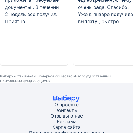
приложить требуемые
единовременную чему
документы . В течении
очень рада. Спасибо!
2 недель все получил.
Уже в январе получила
Приятно
выплату , быстро
Выберу
Отзывы
Акционерное общество «Негосударственный
Пенсионный Фонд «Социум»
О проекте
Контакты
Отзывы о нас
Реклама
Карта
сайта
Политика конфиденциальности