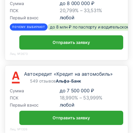
до
8 000 000 ₽
Сумма
20,799% – 33,531%
ПСК
любой
Первый взнос
до 8 млн ₽ по паспорту и водительском
ПОЧЕМУ ВЫБИРАЮТ
Отправить заявку
Лиц. №2673
Автокредит «Кредит на автомобиль»
549 отзывов
Альфа-Банк
до
7 500 000 ₽
Сумма
18,990% – 53,999%
ПСК
любой
Первый взнос
Отправить заявку
Лиц. №1326