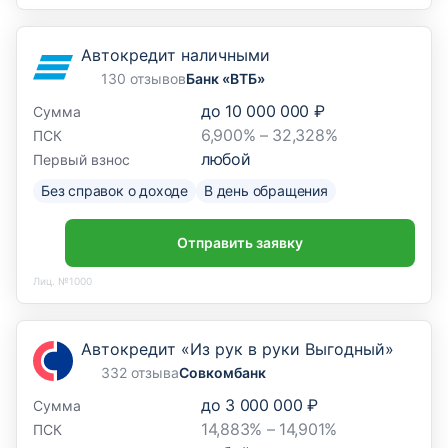
Автокредит наличными
130 отзывов
Банк «ВТБ»
до
10 000 000 ₽
Сумма
6,900% – 32,328%
ПСК
любой
Первый взнос
Без справок о доходе
В день обращения
Отправить заявку
Лиц. №1000
Автокредит «Из рук в руки Выгодный»
332 отзыва
Совкомбанк
до
3 000 000 ₽
Сумма
14,883% – 14,901%
ПСК