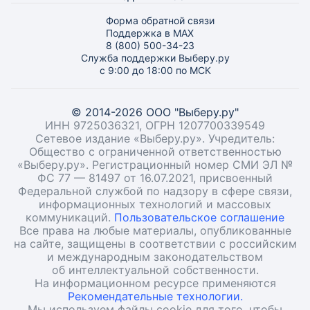
Форма обратной связи
Поддержка в MAX
8 (800) 500-34-23
Служба поддержки Выберу.ру
с 9:00 до 18:00 по МСК
© 2014-2026 ООО "Выберу.ру"
ИНН 9725036321, ОГРН 1207700339549
Сетевое издание «Выберу.ру». Учредитель:
Общество с ограниченной ответственностью
«Выберу.ру». Регистрационный номер СМИ ЭЛ №
ФС 77 — 81497 от 16.07.2021, присвоенный
Федеральной службой по надзору в сфере связи,
информационных технологий и массовых
коммуникаций.
Пользовательское соглашение
Все права на любые материалы, опубликованные
на сайте, защищены в соответствии с российским
и международным законодательством
об интеллектуальной собственности.
На информационном ресурсе применяются
Рекомендательные технологии.
Мы используем файлы cookie для того, чтобы