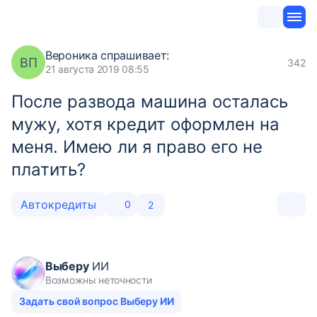
Вероника
спрашивает:
ВП
342
21 августа 2019 08:55
После развода машина осталась
мужу, хотя кредит оформлен на
меня. Имею ли я право его не
платить?
Автокредиты
0
2
Выберу
ИИ
Возможны неточности
Задать свой вопрос Выберу ИИ