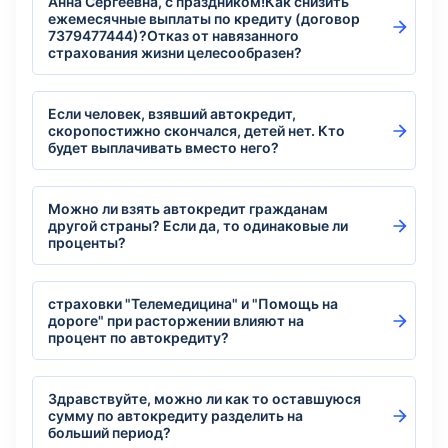
Анна Сергеевна, с праздником!Как снизить
ежемесячные выплаты по кредиту (договор
7379477444)?Отказ от навязанного
страхования жизни целесообразен?
Если человек, взявший автокредит,
скоропостижно скончался, детей нет. Кто
будет выплачивать вместо него?
Можно ли взять автокредит гражданам
другой страны? Если да, то одинаковые ли
проценты?
страховки "Телемедицина" и "Помощь на
дороге" при расторжении влияют на
процент по автокредиту?
Здравствуйте, можно ли как то оставшуюся
сумму по автокредиту разделить на
больший период?