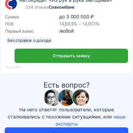
Автокредит «Из рук в руки Выгодный»
334 отзыва
Совкомбанк
до
3 000 000 ₽
Сумма
14,883% – 14,901%
ПСК
любой
Первый взнос
Без справок о доходе
Отправить заявку
Лиц. №963
Есть вопрос?
На него ответят пользователи, которые
сталкивались с похожими ситуациями, или
наши
эксперты