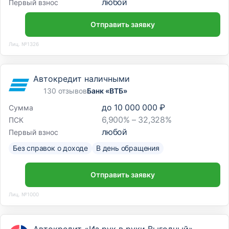
любой
Первый взнос
Отправить заявку
Лиц. №1326
Автокредит наличными
130 отзывов
Банк «ВТБ»
до
10 000 000 ₽
Сумма
6,900% – 32,328%
ПСК
любой
Первый взнос
Без справок о доходе
В день обращения
Отправить заявку
Лиц. №1000