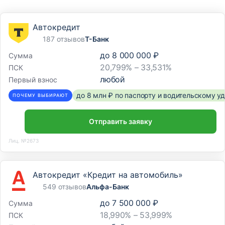
Автокредит
187 отзывов
Т-Банк
до
8 000 000 ₽
Сумма
20,799% – 33,531%
ПСК
любой
Первый взнос
до 8 млн ₽ по паспорту и водительскому 
ПОЧЕМУ ВЫБИРАЮТ
Отправить заявку
Лиц. №2673
Автокредит «Кредит на автомобиль»
549 отзывов
Альфа-Банк
до
7 500 000 ₽
Сумма
18,990% – 53,999%
ПСК