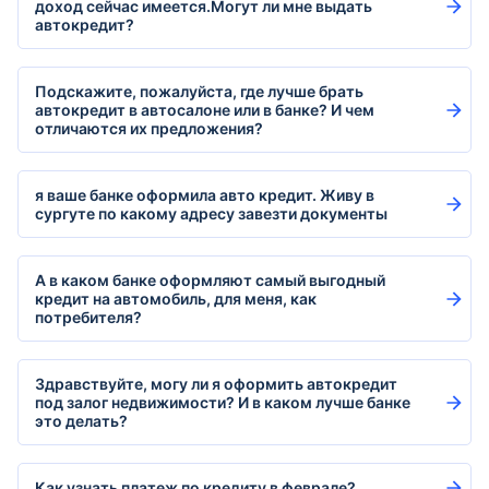
доход сейчас имеется.Могут ли мне выдать
автокредит?
Подскажите, пожалуйста, где лучше брать
автокредит в автосалоне или в банке? И чем
отличаются их предложения?
я ваше банке оформила авто кредит. Живу в
сургуте по какому адресу завезти документы
А в каком банке оформляют самый выгодный
кредит на автомобиль, для меня, как
потребителя?
Здравствуйте, могу ли я оформить автокредит
под залог недвижимости? И в каком лучше банке
это делать?
Как узнать платеж по кредиту в феврале?