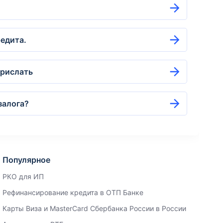
редита.
прислать
залога?
Популярное
РКО для ИП
Рефинансирование кредита в ОТП Банке
Карты Виза и MasterCard Сбербанка России в России