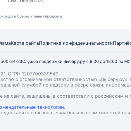
Семь мифов о МФО
окредит в Сбере? У меня упрощонка
лама
Карта
сайта
Политика конфиденциальности
Партнё
) 500-34-23
Служба поддержки Выберу.ру
с 9:00 до 18:00 по М
21, ОГРН 1207700339549
бщество с ограниченной ответственностью «Выберу.ру
деральной службой по надзору в сфере связи, информа
ые на сайте, защищены в соответствии с российским 
омендательные технологии.
предоставить пользователям больше возможностей при