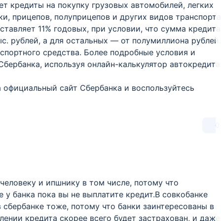
т кредиты на покупку грузовых автомобилей, легких
и, прицепов, полуприцепов и других видов транспорта
ставляет 11% годовых, при условии, что сумма кредита
с. рублей, а для остальных — от полумиллиона рублей.
спортного средства. Более подробные условия и
бербанка, используя онлайн-калькулятор автокредита
а официальный сайт Сбербанка и воспользуйтесь
0
еловеку и ипшнику в том числе, потому что
 у банка пока вы не выплатите кредит.В совкобанке
 сбербанке тоже, потому что банки заинтересованы в
ении кредита скорее всего будет застрахован, и даже