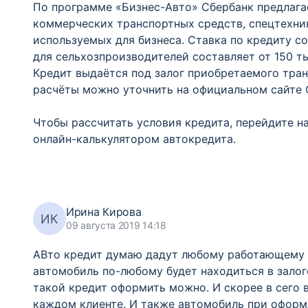
По программе «Бизнес-Авто» Сбербанк предлагае
коммерческих транспортных средств, спецтехник
используемых для бизнеса. Ставка по кредиту со
для сельхозпроизводителей составляет от 150 ты
Кредит выдаётся под залог приобретаемого тран
расчёты можно уточнить на официальном сайте С
Чтобы рассчитать условия кредита, перейдите н
онлайн-калькулятором автокредита.
Ирина Кирова
ИК
09 августа 2019 14:18
АВто кредит думаю дадут любому работающему ч
автомобиль по-любому будет находиться в залоге
такой кредит оформить можно. И скорее в сего в
каждом клиенте. И также автомобиль при оформл