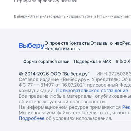
Штрафы за просрочку платежа
Выберу
Ответы
Автокредиты
Здравствуйте, а ИПшнику дадут авт
О проекте
Контакты
Отзывы о нас
Рек
Недвижимость
Форма обратной связи
Поддержка в MAX
8 (800
© 2014-2026 ООО "Выберу.ру"
ИНН 97250363
Сетевое издание «Выберу.ру». Учредитель: О
ФС 77 — 81497 от 16.07.2021, присвоенный Фе
коммуникаций.
Пользовательское соглашение
Все права на любые материалы, опубликованн
об интеллектуальной собственности.
На информационном ресурсе применяются
Рек
Мы используем файлы cookie для того, чтобы 
Подробнее
об условиях использования.