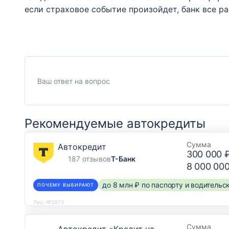
если страховое событие произойдет, банк все ра
Рекомендуемые автокредиты
Сумма
Автокредит
300 000 
187 отзывов
Т-Банк
8 000 00
до 8 млн ₽ по паспорту и водитель
ПОЧЕМУ ВЫБИРАЮТ
Лиц. №2673
Сумма