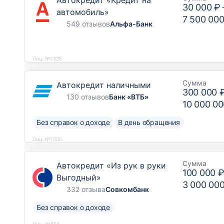
Автокредит «Кредит на
30 000 ₽
автомобиль»
7 500 000
549 отзывов
Альфа-Банк
Лиц. №1326
Сумма
Автокредит наличными
300 000 
130 отзывов
Банк «ВТБ»
10 000 00
Без справок о доходе
В день обращения
Лиц. №1000
Сумма
Автокредит «Из рук в руки
100 000 
Выгодный»
3 000 00
332 отзыва
Совкомбанк
Без справок о доходе
Лиц. №963