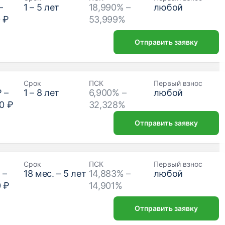
–
1
–
5
лет
18,990% –
любой
 ₽
53,999%
Отправить заявку
Срок
ПСК
Первый взнос
₽
–
1
–
8
лет
6,900% –
любой
0 ₽
32,328%
Отправить заявку
Срок
ПСК
Первый взнос
₽
–
18
мес. –
5
лет
14,883% –
любой
0 ₽
14,901%
Отправить заявку