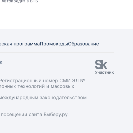
Автокредит в ВТБ
рская программа
Промокоды
Образование
СК
». Регистрационный номер СМИ ЭЛ №
ционных технологий и массовых
и международным законодательством
 посещении сайта Выберу.ру.