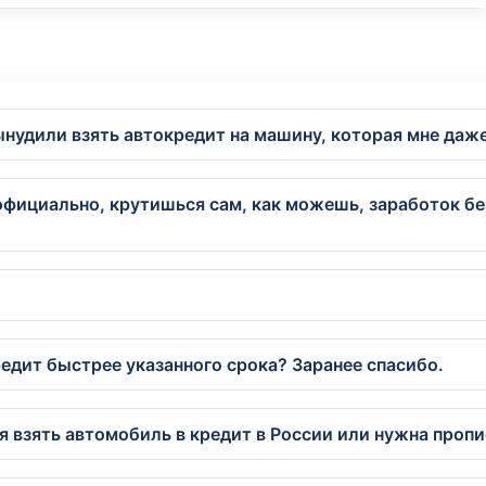
ынудили взять автокредит на машину, которая мне даж
официально, крутишься сам, как можешь, заработок б
едит быстрее указанного срока? Заранее спасибо.
 я взять автомобиль в кредит в России или нужна проп