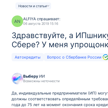
Новости и статьи
ALFIYA
спрашивает:
AN
06 августа 2019 15:16
Здравствуйте, а ИПшник
Сбере? У меня упрощон
Автокредиты
Вопрос о Сбербанке России
Выберу
ИИ
Возможны неточности
Да, индивидуальные предприниматели (ИП) могут
должны соответствовать определённым требован
года до 75 лет на момент окончания срока кред