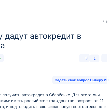
6 10
у дадут автокредит в
ка
0
2
Задать свой вопрос Выберу ИИ
 получить автокредит в Сбербанке. Для этого они
иям: иметь российское гражданство, возраст от 21
ита, и подтвердить свою финансовую состоятельность.