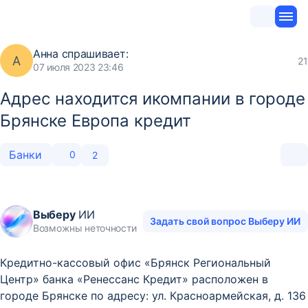
Анна
спрашивает:
А
21
07 июля 2023 23:46
Адрес находится икомпании в городе
Брянске Европа кредит
Банки
0
2
Выберу
ИИ
Задать свой вопрос Выберу ИИ
Возможны неточности
Кредитно-кассовый офис «Брянск Региональный
Центр» банка «Ренессанс Кредит» расположен в
городе Брянске по адресу: ул. Красноармейская, д. 136