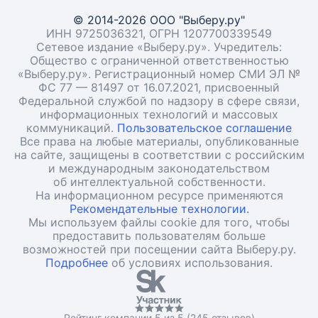
© 2014-2026 ООО "Выберу.ру"
ИНН 9725036321, ОГРН 1207700339549
Сетевое издание «Выберу.ру». Учредитель:
Общество с ограниченной ответственностью
«Выберу.ру». Регистрационный номер СМИ ЭЛ №
ФС 77 — 81497 от 16.07.2021, присвоенный
Федеральной службой по надзору в сфере связи,
информационных технологий и массовых
коммуникаций.
Пользовательское соглашение
Все права на любые материалы, опубликованные
на сайте, защищены в соответствии с российским
и международным законодательством
об интеллектуальной собственности.
На информационном ресурсе применяются
Рекомендательные технологии.
Мы используем файлы cookie для того, чтобы
предоставить пользователям больше
возможностей при посещении сайта Выберу.ру.
Подробнее
об условиях использования.
Рейтинг компании 5 из 5 (245 отзывов)