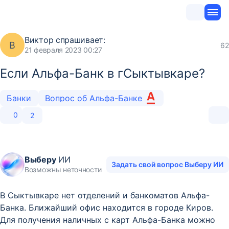
Виктор
спрашивает:
В
62
21 февраля 2023 00:27
Если Альфа-Банк в гСыктывкаре?
Банки
Вопрос об Альфа-Банке
0
2
Выберу
ИИ
Задать свой вопрос Выберу ИИ
Возможны неточности
В Сыктывкаре нет отделений и банкоматов Альфа-
Банка. Ближайший офис находится в городе Киров.
Для получения наличных с карт Альфа-Банка можно