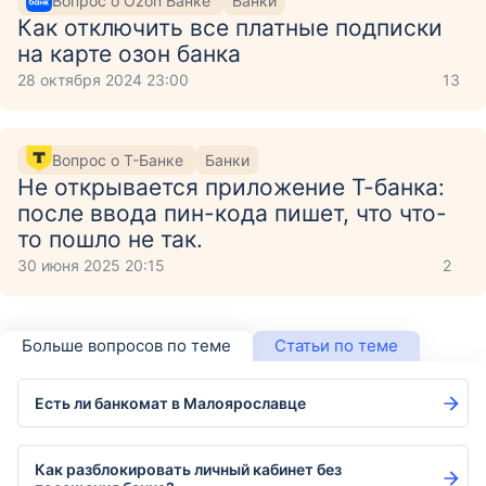
Вопрос о Ozon Банке
Банки
Как отключить все платные подписки
на карте озон банка
28 октября 2024 23:00
13
Вопрос о Т-Банке
Банки
Не открывается приложение Т-банка:
после ввода пин-кода пишет, что что-
то пошло не так.
30 июня 2025 20:15
2
Больше вопросов по теме
Статьи по теме
Есть ли банкомат в Малоярославце
Как разблокировать личный кабинет без