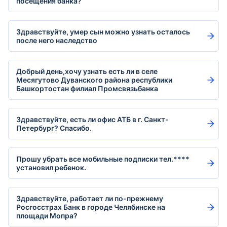
посещения банка?
Здравствуйте, умер сын можно узнать осталось
после него наследство
Добрый день,хочу узнать есть ли в селе
Месягутово Дуванского района республики
Башкортостан филиал Промсвязьбанка
Здравствуйте, есть ли офис АТБ в г. Санкт-
Петербург? Спасибо.
Прошу убрать все мобильные подписки тел.****
установил ребенок.
Здравствуйте, работает ли по-прежнему
Росгосстрах Банк в городе Челябинске на
площади Мопра?