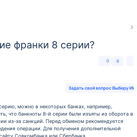
34
ие франки 8 серии?
0
6
Задать свой вопрос Выберу ИИ
серию, можно в некоторых банках, например,
ть, что банкноты 8-й серии были изъяты из оборота в
ссии из-за санкций. Перед обменом рекомендуется
едения операции. Для получения дополнительной
сайту Совкомбанка или Сбербанка.