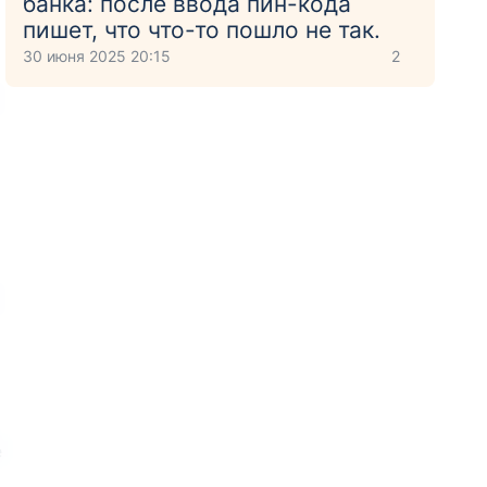
банка: после ввода пин-кода
пишет, что что-то пошло не так.
30 июня 2025 20:15
2
е