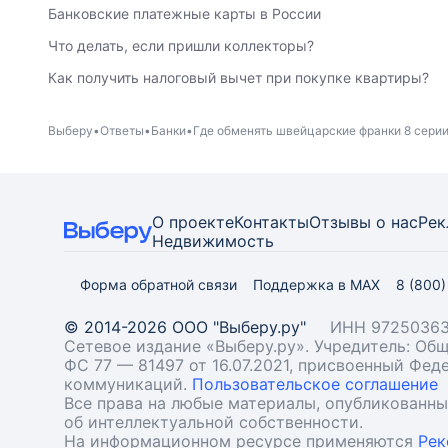
Банковские платежные карты в России
Что делать, если пришли коллекторы?
Как получить налоговый вычет при покупке квартиры?
Выберу
Ответы
Банки
Где обменять швейцарские франки 8 сери
О проекте
Контакты
Отзывы о нас
Рек
Недвижимость
Форма обратной связи
Поддержка в MAX
8 (800
© 2014-2026 ООО "Выберу.ру"
ИНН 97250363
Сетевое издание «Выберу.ру». Учредитель: О
ФС 77 — 81497 от 16.07.2021, присвоенный Фе
коммуникаций.
Пользовательское соглашение
Все права на любые материалы, опубликованн
об интеллектуальной собственности.
На информационном ресурсе применяются
Рек