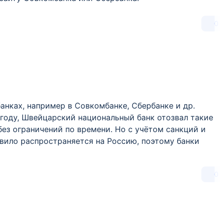
0
нках, например в Совкомбанке, Сбербанке и др.
 году, Швейцарский национальный банк отозвал такие
без ограничений по времени. Но с учётом санкций и
вило распространяется на Россию, поэтому банки
0