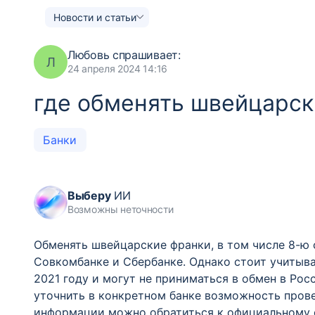
Новости и статьи
Любовь
спрашивает:
Л
24 апреля 2024 14:16
где обменять швейцарск
Банки
Выберу
ИИ
Возможны неточности
Обменять швейцарские франки, в том числе 8-ю 
Совкомбанке и Сбербанке. Однако стоит учитыва
2021 году и могут не приниматься в обмен в Ро
уточнить в конкретном банке возможность пров
информации можно обратиться к официальному 