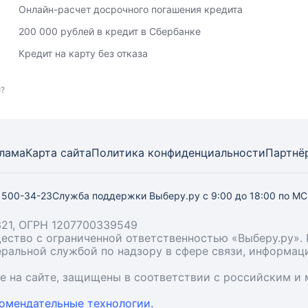
Онлайн-расчет досрочного погашения кредита
200 000 рублей в кредит в Сбербанке
Кредит на карту без отказа
и?
лама
Карта
сайта
Политика конфиденциальности
Партнё
) 500-34-23
Служба поддержки Выберу.ру
с 9:00 до 18:00 по М
21, ОГРН 1207700339549
бщество с ограниченной ответственностью «Выберу.ру
деральной службой по надзору в сфере связи, информа
ые на сайте, защищены в соответствии с российским 
омендательные технологии.