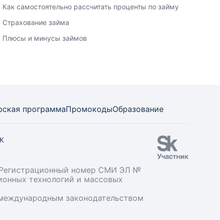
Как самостоятельно рассчитать проценты по займу
Страхование займа
Плюсы и минусы займов
рская программа
Промокоды
Образование
СК
». Регистрационный номер СМИ ЭЛ №
ционных технологий и массовых
и международным законодательством