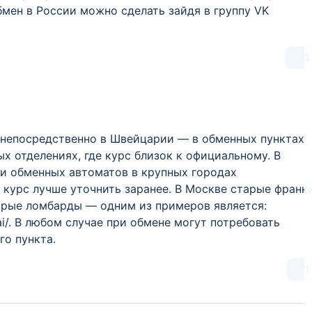
бмен в России можно сделать зайдя в группу VK
3
 непосредственно в Швейцарии — в обменных пунктах
ых отделениях, где курс близок к официальному. В
и обменных автоматов в крупных городах
курс лучше уточнить заранее. В Москве старые франк
орые ломбарды — одним из примеров является:
1ai/. В любом случае при обмене могут потребовать
го пункта.
1