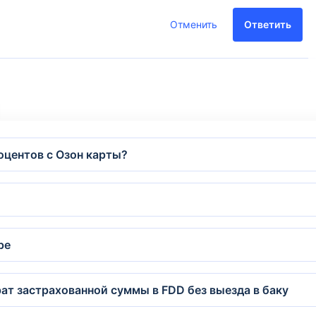
Отменить
Ответить
оцентов с Озон карты?
ре
рат застрахованной суммы в FDD без выезда в баку