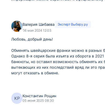
Валерия Шибаева
Эксперт Выберу.ру
06 мая 2024 12:03
Любовь, добрый день!
Обменять швейцарские франки можно в разных ба
Однако 8-я серия была изъята из оборота в 2021
банкноты, но оставил возможность обменять их 
вытекающих из них последствий вряд ли это пра
могут отказать в обмене.
Константин Рощин
КР
05 июня 2025 08:30