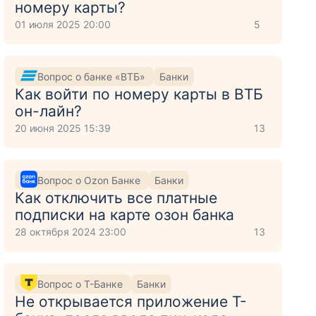
номеру карты?
01 июля 2025 20:00
5
Вопрос о банке «ВТБ»
Банки
Как войти по номеру карты в ВТБ
он-лайн?
20 июня 2025 15:39
13
Вопрос о Ozon Банке
Банки
Как отключить все платные
подписки на карте озон банка
28 октября 2024 23:00
13
Вопрос о Т-Банке
Банки
Не открывается приложение Т-