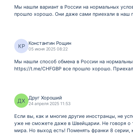
Мы нашли вариант в России на нормальных услови
прошло хорошо. Они даже сами приехали в наш 
Константин Рощин
КР
05 июня 2025 08:22
Мы нашли способ обмена в России на нормальных
https://t.me/CHFGBP все прошло хорошо. Приеха
Друг Хороший
ДХ
24 апреля 2025 11:53
Если вы, как и многие другие иностранцы, не ус
уже не сможете даже в Швейцарии. Не говоря о 
мира. Но выход есть! Поменять франки 8 серии, 