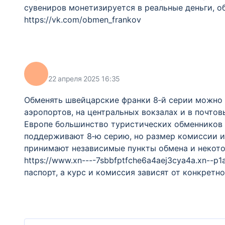
сувениров монетизируется в реальные деньги, о
https://vk.com/obmen_frankov
22 апреля 2025 16:35
Обменять швейцарские франки 8‑й серии можно
аэропортов, на центральных вокзалах и в почтов
Европе большинство туристических обменников 
поддерживают 8‑ю серию, но размер комиссии и 
принимают независимые пункты обмена и некот
https://www.xn----7sbbfptfche6a4aej3cya4a.xn--p
паспорт, а курс и комиссия зависят от конкретно