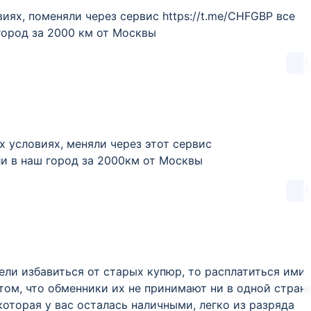
ях, поменяли через сервис https://t.me/CHFGBP все
город за 2000 км от Москвы
1
 условиях, меняли через этот сервис
ли в наш город за 2000км от Москвы
1
пели избавиться от старых купюр, то расплатиться ими
том, что обменники их не принимают ни в одной стран
которая у вас осталась наличными, легко из разряда