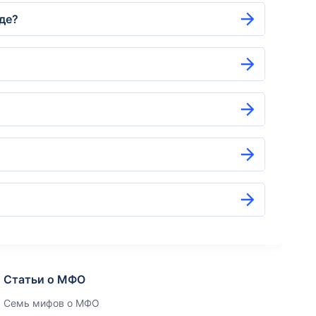
где?
Статьи о МФО
Семь мифов о МФО