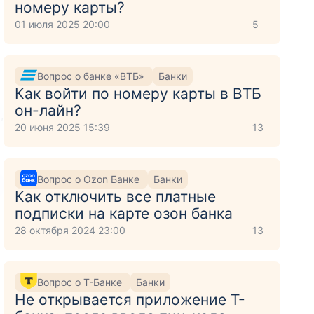
номеру карты?
01 июля 2025 20:00
5
Вопрос о банке «ВТБ»
Банки
Как войти по номеру карты в ВТБ
он-лайн?
,
20 июня 2025 15:39
13
Вопрос о Ozon Банке
Банки
Как отключить все платные
подписки на карте озон банка
28 октября 2024 23:00
13
Вопрос о Т-Банке
Банки
Не открывается приложение Т-