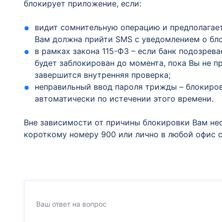
блокирует приложение, если:
видит сомнительную операцию и предполагает
Вам должна прийти SMS с уведомлением о бл
в рамках закона 115-ФЗ – если банк подозрев
будет заблокирован до момента, пока Вы не 
завершится внутренняя проверка;
неправильный ввод пароля трижды – блокиров
автоматически по истечении этого времени.
Вне зависимости от причины блокировки Вам не
короткому номеру 900 или лично в любой офис с