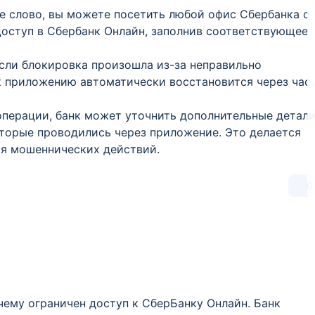
ое слово, вы можете посетить любой офис Сбербанка с
доступ в Сбербанк Онлайн, заполнив соответствующее
Если блокировка произошла из-за неправильно
 к приложению автоматически восстановится через час.
 операции, банк может уточнить дополнительные детали
оторые проводились через приложение. Это делается
я мошеннических действий.
0
чему ограничен доступ к СберБанку Онлайн. Банк