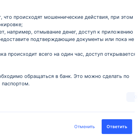
, что происходят мошеннические действия, при этом
окировке;
ает, например, отмывание денег, доступ к приложению
предоставите подтверждающие документы или пока не
ка происходит всего на один час, доступ открывается
обходимо обращаться в банк. Это можно сделать по
 паспортом.
0
Отменить
Ответить