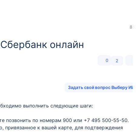
88
 Сбербанк онлайн
0
2
Задать свой вопрос Выберу ИИ
обходимо выполнить следующие шаги:
те позвонить по номерам 900 или +7 495 500-55-50.
о, привязанное к вашей карте, для подтверждения