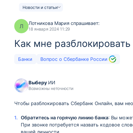
Новости и статьи
Лотникова Мария
спрашивает:
Л
18 января 2024 11:29
Как мне разблокировать
Банки
Вопрос о Сбербанке России
Выберу
ИИ
Возможны неточности
Чтобы разблокировать Сбербанк Онлайн, вам не
Обратитесь на горячую линию банка
: Вы може
При звонке потребуется назвать кодовое слов
вашей личности.