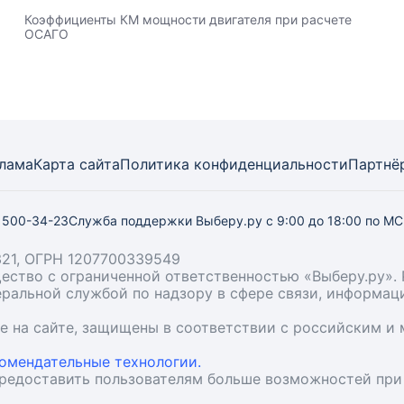
Коэффициенты КМ мощности двигателя при расчете
ОСАГО
лама
Карта
сайта
Политика конфиденциальности
Партнё
) 500-34-23
Служба поддержки Выберу.ру
с 9:00 до 18:00 по М
21, ОГРН 1207700339549
бщество с ограниченной ответственностью «Выберу.ру
деральной службой по надзору в сфере связи, информа
ые на сайте, защищены в соответствии с российским 
омендательные технологии.
предоставить пользователям больше возможностей при