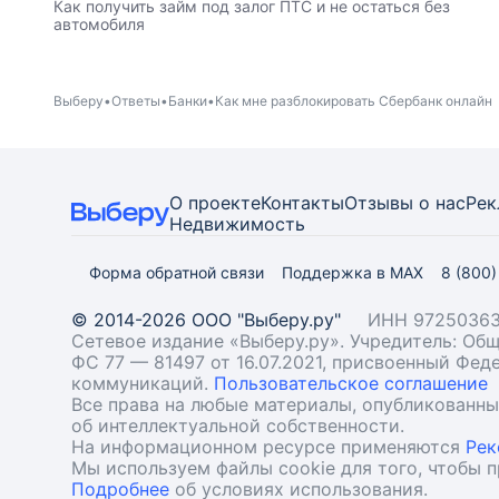
Как получить займ под залог ПТС и не остаться без
автомобиля
Выберу
Ответы
Банки
Как мне разблокировать Сбербанк онлайн
О проекте
Контакты
Отзывы о нас
Рек
Недвижимость
Форма обратной связи
Поддержка в MAX
8 (800
© 2014-2026 ООО "Выберу.ру"
ИНН 97250363
Сетевое издание «Выберу.ру». Учредитель: О
ФС 77 — 81497 от 16.07.2021, присвоенный Фе
коммуникаций.
Пользовательское соглашение
Все права на любые материалы, опубликованн
об интеллектуальной собственности.
На информационном ресурсе применяются
Рек
Мы используем файлы cookie для того, чтобы 
Подробнее
об условиях использования.