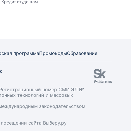
Кредит студентам
рская программа
Промокоды
Образование
СК
». Регистрационный номер СМИ ЭЛ №
ционных технологий и массовых
и международным законодательством
 посещении сайта Выберу.ру.