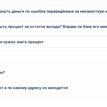
рнуть деньги по ошибке переведённые на неизвестную 
ть процент на остаток вклада? Вправе ли банк его ме
не нужно знать процент
ие?
рт и по какому адресу он находится