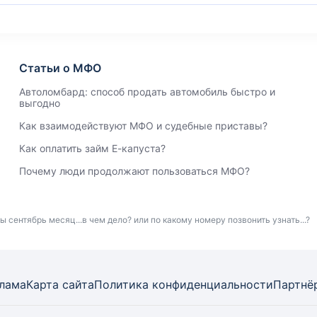
Статьи о МФО
Автоломбард: способ продать автомобиль быстро и
выгодно
Как взаимодействуют МФО и судебные приставы?
Как оплатить займ Е-капуста?
Почему люди продолжают пользоваться МФО?
 сентябрь месяц...в чем дело? или по какому номеру позвонить узнать...?
лама
Карта
сайта
Политика конфиденциальности
Партнё