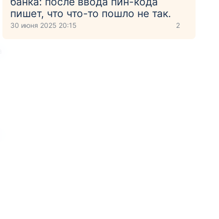
банка: после ввода пин-кода
пишет, что что-то пошло не так.
30 июня 2025 20:15
2
а