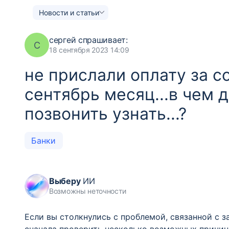
Новости и статьи
сергей
спрашивает:
С
18 сентября 2023 14:09
не прислали оплату за 
сентябрь месяц...в чем 
позвонить узнать...?
Банки
Выберу
ИИ
Возможны неточности
Если вы столкнулись с проблемой, связанной с 