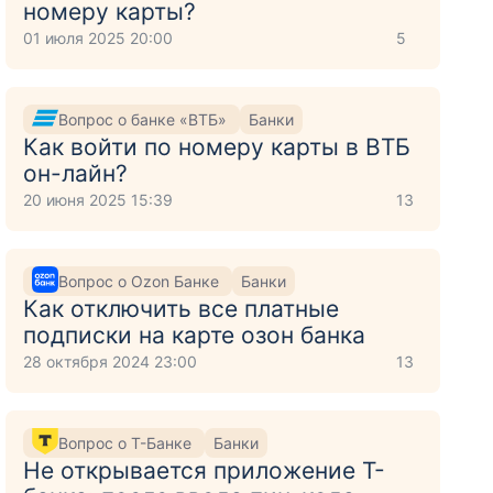
номеру карты?
01 июля 2025 20:00
5
Вопрос о банке «ВТБ»
Банки
Как войти по номеру карты в ВТБ
он-лайн?
20 июня 2025 15:39
13
Вопрос о Ozon Банке
Банки
Как отключить все платные
подписки на карте озон банка
28 октября 2024 23:00
13
Вопрос о Т-Банке
Банки
Не открывается приложение Т-