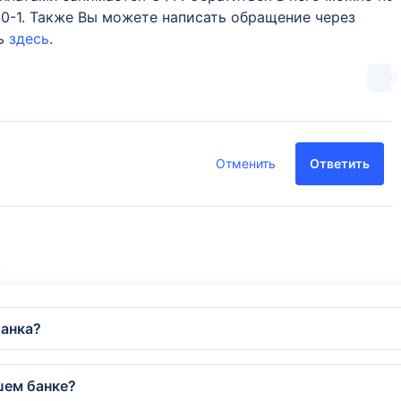
0-1. Также Вы можете написать обращение через
ть
здесь
.
0
Отменить
Ответить
банка?
шем банке?