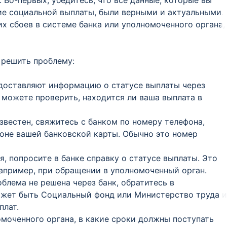
 Во-первых, убедитесь, что все данные, которые вы
ие социальной выплаты, были верными и актуальными.
их сбоев в системе банка или уполномоченного органа,
 решить проблему:
едоставляют информацию о статусе выплаты через
 можете проверить, находится ли ваша выплата в
известен, свяжитесь с банком по номеру телефона,
роне вашей банковской карты. Обычно это номер
я, попросите в банке справку о статусе выплаты. Это
апример, при обращении в уполномоченный орган.
облема не решена через банк, обратитесь в
ожет быть Социальный фонд или Министерство труда и
плат.
номоченного органа, в какие сроки должны поступать