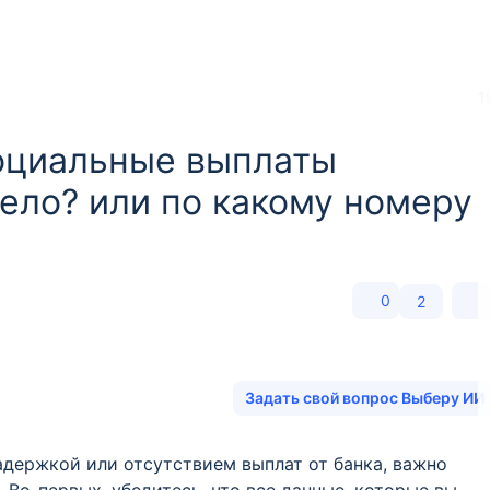
1
социальные выплаты
дело? или по какому номеру
0
2
Задать свой вопрос Выберу ИИ
задержкой или отсутствием выплат от банка, важно