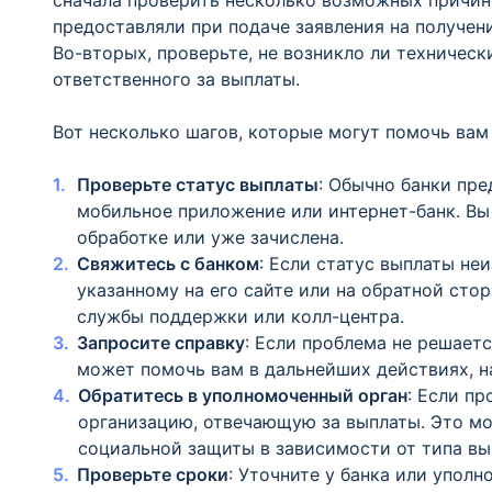
сначала проверить несколько возможных причин.
предоставляли при подаче заявления на получен
Во-вторых, проверьте, не возникло ли техническ
ответственного за выплаты.
Вот несколько шагов, которые могут помочь вам
Проверьте статус выплаты
: Обычно банки пр
мобильное приложение или интернет-банк. Вы
обработке или уже зачислена.
Свяжитесь с банком
: Если статус выплаты не
указанному на его сайте или на обратной сто
службы поддержки или колл-центра.
Запросите справку
: Если проблема не решаетс
может помочь вам в дальнейших действиях, н
Обратитесь в уполномоченный орган
: Если пр
организацию, отвечающую за выплаты. Это м
социальной защиты в зависимости от типа вы
Проверьте сроки
: Уточните у банка или упол