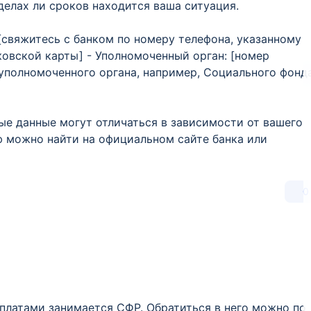
делах ли сроков находится ваша ситуация.
[свяжитесь с банком по номеру телефона, указанному
ковской карты] - Уполномоченный орган: [номер
уполномоченного органа, например, Социального фонд
ые данные могут отличаться в зависимости от вашего
ю можно найти на официальном сайте банка или
0
латами занимается СФР. Обратиться в него можно по