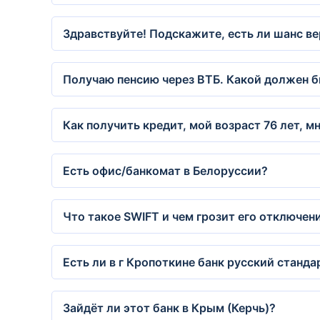
Здравствуйте! Подскажите, есть ли шанс ве
Получаю пенсию через ВТБ. Какой должен бы
Как получить кредит, мой возраст 76 лет, м
Есть офис/банкомат в Белоруссии?
Что такое SWIFT и чем грозит его отключен
Есть ли в г Кропоткине банк русский станда
Зайдёт ли этот банк в Крым (Керчь)?