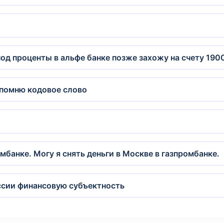
од проценты в альфе банке позже захожу на счету 190
е помню кодовое слово
мбанке. Могу я снять деньги в Москве в газпромбанке.
оссии финансовую субъектность