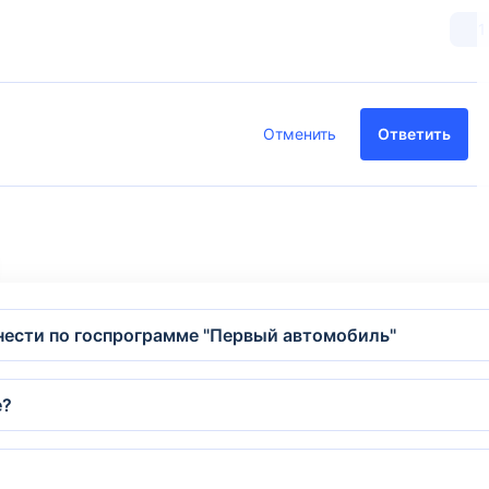
1
Отменить
Ответить
нести по госпрограмме "Первый автомобиль"
е?