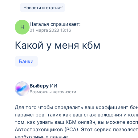
Новости и статьи
Наталья
спрашивает:
Н
01 марта 2023 13:16
Какой у меня кбм
Банки
Выберу
ИИ
Возможны неточности
Для того чтобы определить ваш коэффициент бон
параметров, таких как ваш стаж вождения и кол
том, как узнать ваш КБМ онлайн, вы можете во
Автостраховщиков (РСА). Этот сервис позволяе
необходимые данные.