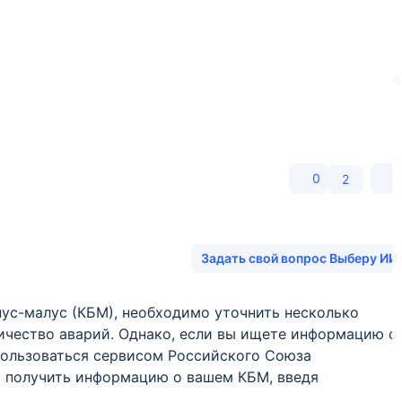
4
0
2
Задать свой вопрос Выберу ИИ
ус-малус (КБМ), необходимо уточнить несколько
ичество аварий. Однако, если вы ищете информацию о
спользоваться сервисом Российского Союза
т получить информацию о вашем КБМ, введя