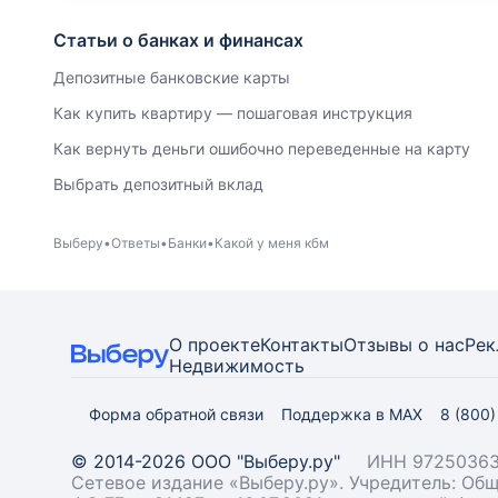
Статьи о банках и финансах
Депозитные банковские карты
Как купить квартиру — пошаговая инструкция
Как вернуть деньги ошибочно переведенные на карту
Выбрать депозитный вклад
Выберу
Ответы
Банки
Какой у меня кбм
О проекте
Контакты
Отзывы о нас
Рек
Недвижимость
Форма обратной связи
Поддержка в MAX
8 (800
© 2014-2026 ООО "Выберу.ру"
ИНН 97250363
Сетевое издание «Выберу.ру». Учредитель: О