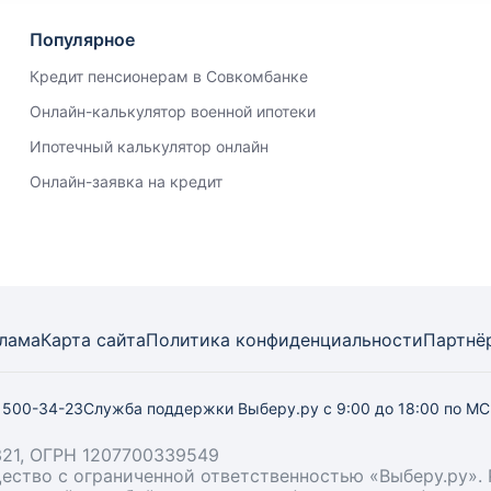
Популярное
Кредит пенсионерам в Совкомбанке
Онлайн-калькулятор военной ипотеки
Ипотечный калькулятор онлайн
Онлайн-заявка на кредит
лама
Карта
сайта
Политика конфиденциальности
Партнё
) 500-34-23
Служба поддержки Выберу.ру
с 9:00 до 18:00 по М
21, ОГРН 1207700339549
бщество с ограниченной ответственностью «Выберу.ру