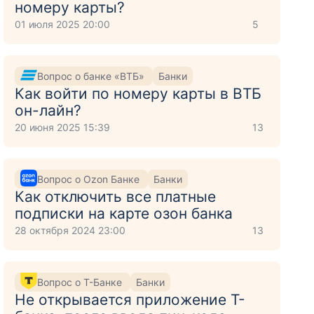
номеру карты?
01 июля 2025 20:00
5
Вопрос о банке «ВТБ»
Банки
Как войти по номеру карты в ВТБ
он-лайн?
20 июня 2025 15:39
13
Вопрос о Ozon Банке
Банки
Как отключить все платные
подписки на карте озон банка
28 октября 2024 23:00
13
Вопрос о Т-Банке
Банки
Не открывается приложение Т-