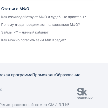
Статьи о МФО
Как взаимодействуют МФО и судебные приставы?
Почему люди продолжают пользоваться МФО?
Займы РФ – личный кабинет
Как можно погасить займ Миг Кредит?
рская программа
Промокоды
Образование
СК
». Регистрационный номер СМИ ЭЛ №