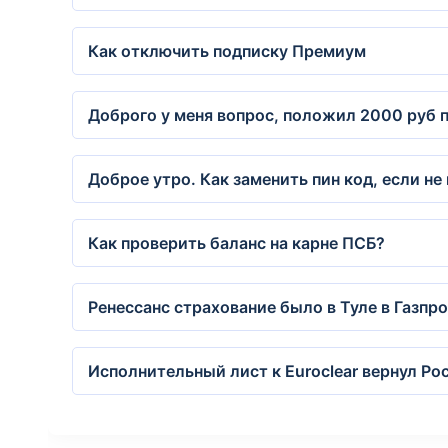
Как отключить подписку Премиум
Доброго у меня вопрос, положил 2000 руб п
Доброе утро. Как заменить пин код, если н
Как проверить баланс на карне ПСБ?
Ренессанс страхование было в Туле в Газпро
Исполнительный лист к Euroclear вернул Р