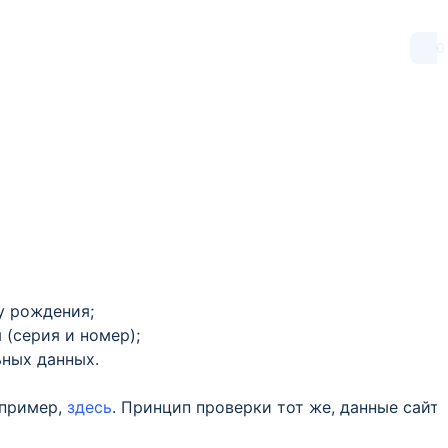
0
у рождения;
(серия и номер);
ьных данных.
апример,
здесь
. Принцип проверки тот же, данные сайт