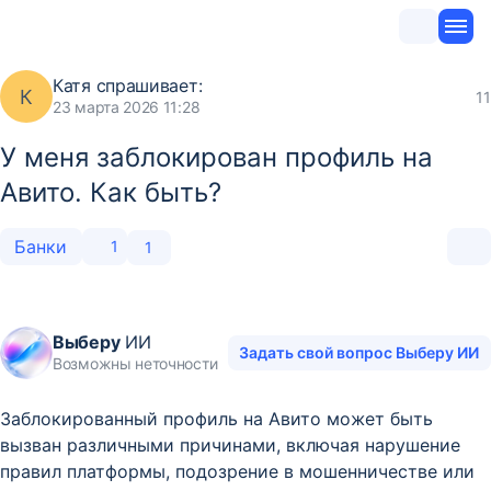
Катя
спрашивает:
К
11
23 марта 2026 11:28
У меня заблокирован профиль на
Авито. Как быть?
Банки
1
1
Выберу
ИИ
Задать свой вопрос Выберу ИИ
Возможны неточности
Заблокированный профиль на Авито может быть
вызван различными причинами, включая нарушение
правил платформы, подозрение в мошенничестве или