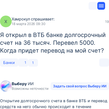
Хамрокул
спрашивает:
Х
19
18 марта 2026 09:30
Я открыл в ВТБ банке долгосрочный
счет на 36 тысяч. Перевел 5000.
Когда придет перевод на мой счет?
Банки
1
1
Выберу
ИИ
Задать свой вопрос Выберу ИИ
Возможны неточности
Открытие долгосрочного счета в банке ВТБ и перевод
средств на него обычно происходит в течение