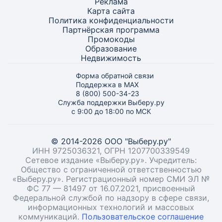
Реклама
Карта
сайта
Политика конфиденциальности
Партнёрская программа
Промокоды
Образование
Недвижимость
Форма обратной связи
Поддержка в MAX
8 (800) 500-34-23
Служба поддержки Выберу.ру
с 9:00 до 18:00 по МСК
© 2014-2026 ООО "Выберу.ру"
ИНН 9725036321, ОГРН 1207700339549
Сетевое издание «Выберу.ру». Учредитель:
Общество с ограниченной ответственностью
«Выберу.ру». Регистрационный номер СМИ ЭЛ №
ФС 77 — 81497 от 16.07.2021, присвоенный
Федеральной службой по надзору в сфере связи,
информационных технологий и массовых
коммуникаций.
Пользовательское соглашение