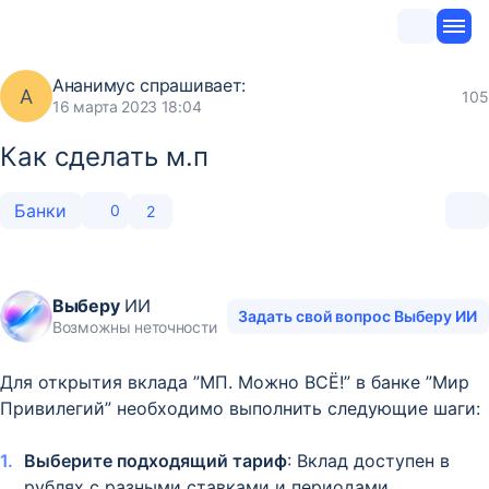
Ананимус
спрашивает:
А
105
16 марта 2023 18:04
Как сделать м.п
Банки
0
2
Выберу
ИИ
Задать свой вопрос Выберу ИИ
Возможны неточности
Для открытия вклада ”МП. Можно ВСЁ!” в банке ”Мир
Привилегий” необходимо выполнить следующие шаги:
Выберите подходящий тариф
: Вклад доступен в
рублях с разными ставками и периодами.