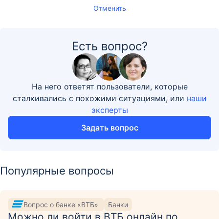
Отменить
Есть вопрос?
На него ответят пользователи, которые
сталкивались с похожими ситуациями, или
наши
эксперты
Задать вопрос
Популярные вопросы
Вопрос о банке «ВТБ»
Банки
Можно ли войти в ВТБ онлайн по