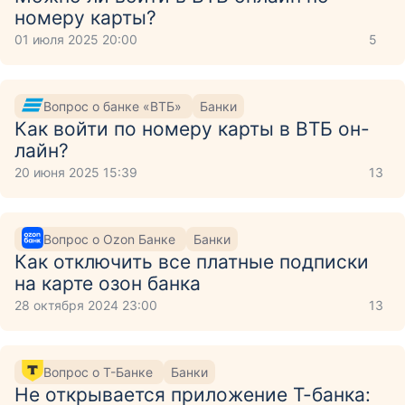
номеру карты?
01 июля 2025 20:00
5
Вопрос о банке «ВТБ»
Банки
Как войти по номеру карты в ВТБ он-
лайн?
20 июня 2025 15:39
13
Вопрос о Ozon Банке
Банки
Как отключить все платные подписки
на карте озон банка
28 октября 2024 23:00
13
Вопрос о Т-Банке
Банки
Не открывается приложение Т-банка: