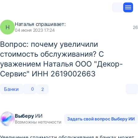
Наталья
спрашивает:
Н
26
04 июня 2023 17:24
Вопрос: почему увеличили
стоимость обслуживания? С
уважением Наталья ООО "Декор-
Сервис" ИНН 2619002663
Банки
0
2
Выберу
ИИ
Задать свой вопрос Выберу ИИ
Возможны неточности
Увеличение стоимости обслуживания в банках может