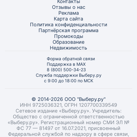
Контакты
Отзывы о нас
Реклама
Карта
сайта
Политика конфиденциальности
Партнёрская программа
Промокоды
Образование
Недвижимость
Форма обратной связи
Поддержка в MAX
8 (800) 500-34-23
Служба поддержки Выберу.ру
с 9:00 до 18:00 по МСК
© 2014-2026 ООО "Выберу.ру"
ИНН 9725036321, ОГРН 1207700339549
Сетевое издание «Выберу.ру». Учредитель:
Общество с ограниченной ответственностью
«Выберу.ру». Регистрационный номер СМИ ЭЛ №
ФС 77 — 81497 от 16.07.2021, присвоенный
Федеральной службой по надзору в сфере связи,