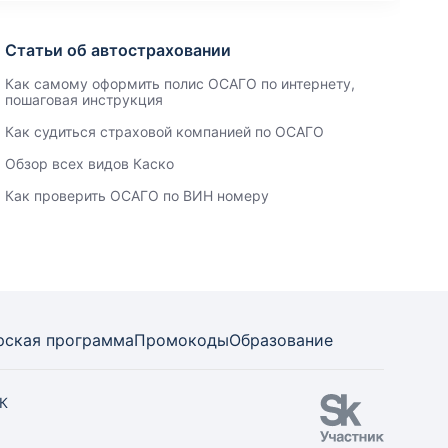
Статьи об автостраховании
Как самому оформить полис ОСАГО по интернету,
пошаговая инструкция
Как судиться страховой компанией по ОСАГО
Обзор всех видов Каско
Как проверить ОСАГО по ВИН номеру
рская программа
Промокоды
Образование
СК