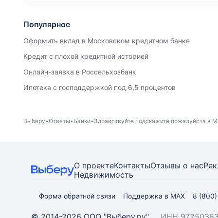
Популярное
Оформить вклад в Московском кредитном банке
Кредит с плохой кредитной историей
Онлайн-заявка в Россельхозбанк
Ипотека с господдержкой под 6,5 процентов
Выберу
Ответы
Банки
Здравствуйте подскажите пожалуйста в М
О проекте
Контакты
Отзывы о нас
Рек
Недвижимость
Форма обратной связи
Поддержка в MAX
8 (800
© 2014-2026 ООО "Выберу.ру"
ИНН 97250363