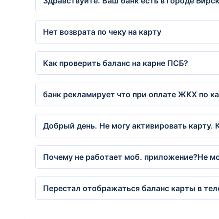
Здравствуйте. Ваш банк есть в городе Бирс
Нет возврата по чеку на карту
Как проверить баланс на карне ПСБ?
банк рекламирует что при оплате ЖКХ по ка
Добрый день. Не могу активировать карту. 
Почему не работает моб. приложение?Не мо
Перестал отображаться баланс карты в теле