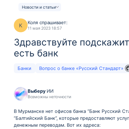
Новости и статьи
Коля
спрашивает:
К
11 мая 2023 18:57
Здравствуйте подскажит
есть банк
Банки
Вопрос о банке «Русский Стандарт»
Выберу
ИИ
Возможны неточности
В Мурманске нет офисов банка ”Банк Русский Ст
”Балтийский Банк”, которые предоставляют услуг
денежным переводам. Вот их адреса: