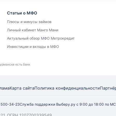
Статьи о МФО
Плюсы и минусы займов
Личный кабинет Манго Мани
Актуальный обзор МФО Метрокредит
Инвестиции и вклады в МФО
урманске есть банк
лама
Карта
сайта
Политика конфиденциальности
Партнё
) 500-34-23
Служба поддержки Выберу.ру
с 9:00 до 18:00 по М
21, ОГРН 1207700339549