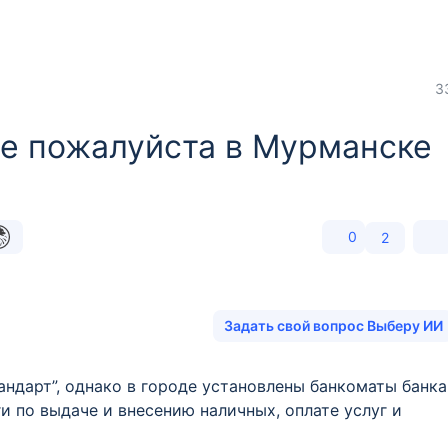
3
е пожалуйста в Мурманске
0
2
Задать свой вопрос Выберу ИИ
андарт”, однако в городе установлены банкоматы банка
и по выдаче и внесению наличных, оплате услуг и