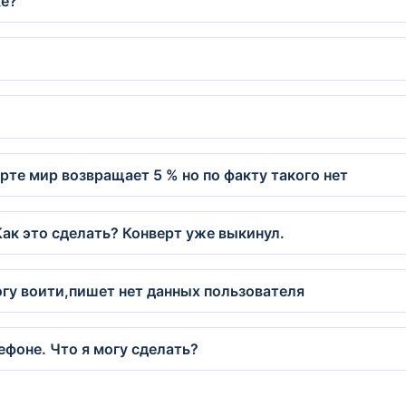
ке?
рте мир возвращает 5 % но по факту такого нет
Как это сделать? Конверт уже выкинул.
гу воити,пишет нет данных пользователя
фоне. Что я могу сделать?