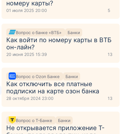
номеру карты?
01 июля 2025 20:00
5
Вопрос о банке «ВТБ»
Банки
Как войти по номеру карты в ВТБ
он-лайн?
20 июня 2025 15:39
13
Вопрос о Ozon Банке
Банки
Как отключить все платные
подписки на карте озон банка
28 октября 2024 23:00
13
Вопрос о Т-Банке
Банки
Не открывается приложение Т-