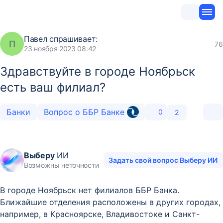
Павел
спрашивает:
П
76
23 ноября 2023 08:42
Здравствуйте в городе Ноябрьск
есть ваш филиал?
Банки
Вопрос о ББР Банке
0
2
Выберу
ИИ
Задать свой вопрос Выберу ИИ
Возможны неточности
В городе Ноябрьск нет филиалов ББР Банка.
Ближайшие отделения расположены в других городах,
например, в Красноярске, Владивостоке и Санкт-