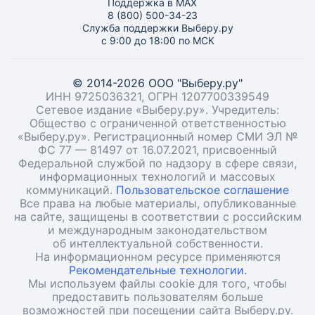
Поддержка в MAX
8 (800) 500-34-23
Служба поддержки Выберу.ру
с 9:00 до 18:00 по МСК
© 2014-2026 ООО "Выберу.ру"
ИНН 9725036321, ОГРН 1207700339549
Сетевое издание «Выберу.ру». Учредитель:
Общество с ограниченной ответственностью
«Выберу.ру». Регистрационный номер СМИ ЭЛ №
ФС 77 — 81497 от 16.07.2021, присвоенный
Федеральной службой по надзору в сфере связи,
информационных технологий и массовых
коммуникаций.
Пользовательское соглашение
Все права на любые материалы, опубликованные
на сайте, защищены в соответствии с российским
и международным законодательством
об интеллектуальной собственности.
На информационном ресурсе применяются
Рекомендательные технологии.
Мы используем файлы cookie для того, чтобы
предоставить пользователям больше
возможностей при посещении сайта Выберу.ру.