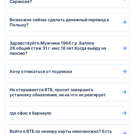
Саранске?
Возможно сейчас сделать денежный перевод в
Польшу?
Здравствуйте.Мужчина 1964 г р .Баллов
26.общий стаж 31 г. мкс 18 лет.Когда выйду на
пенсию?
Хочу отписаться от подписки
Не открывается ВТБ, просит завершить
установку обновления, ни на что не реагирует
где офис в барнауле
Войти в ВТБ по номеру карты невозможно? Есть