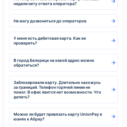
недели нету ответа оператора?
Не могу дозвониться до операторов
У меня есть дебетовая карта. Как ее
проверить?
В город Белорецк на какой адрес можно
обратиться?
Заблокировали карту. Длительно нахожусь
за границей. Телефон горячей линии не
помог. В офис явится нет возможности. Что
делать?
Можно ли будет привязать карту UnionPay в
юанях к Alipay?