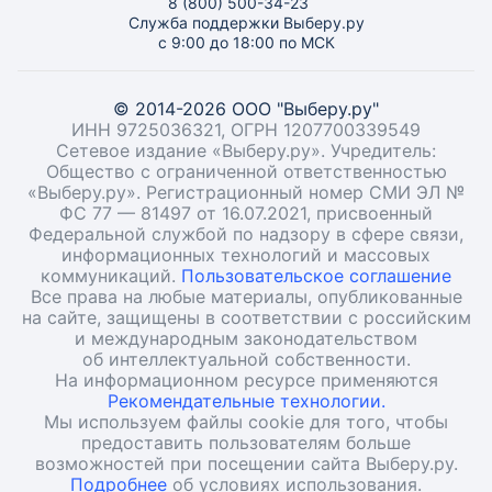
8 (800) 500-34-23
Служба поддержки Выберу.ру
с 9:00 до 18:00 по МСК
© 2014-2026 ООО "Выберу.ру"
ИНН 9725036321, ОГРН 1207700339549
Сетевое издание «Выберу.ру». Учредитель:
Общество с ограниченной ответственностью
«Выберу.ру». Регистрационный номер СМИ ЭЛ №
ФС 77 — 81497 от 16.07.2021, присвоенный
Федеральной службой по надзору в сфере связи,
информационных технологий и массовых
коммуникаций.
Пользовательское соглашение
Все права на любые материалы, опубликованные
на сайте, защищены в соответствии с российским
и международным законодательством
об интеллектуальной собственности.
На информационном ресурсе применяются
Рекомендательные технологии.
Мы используем файлы cookie для того, чтобы
предоставить пользователям больше
возможностей при посещении сайта Выберу.ру.
Подробнее
об условиях использования.