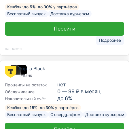
Кешбэк: до
5%
, до
30%
у партнёров
Бесплатный выпуск
Доставка курьером
Перейти
Подробнее
Лиц. №3251
Карта Black
Т-Банк
нет
Проценты на остаток
0 —
99
₽ в месяц
Обслуживание
до 6%
Накопительный счёт
Кешбэк: до
15%
, до
30%
у партнёров
Бесплатный выпуск
С овердрафтом
Доставка курьером