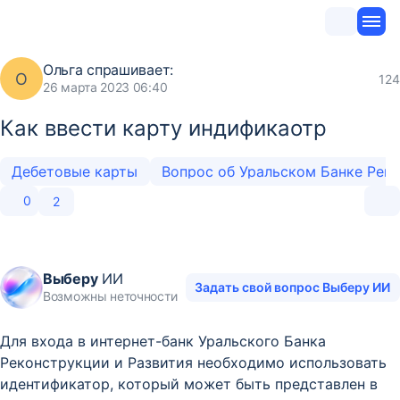
Ольга
спрашивает:
О
124
26 марта 2023 06:40
Как ввести карту индификаотр
Дебетовые карты
0
2
Выберу
ИИ
Задать свой вопрос Выберу ИИ
Возможны неточности
Для входа в интернет-банк Уральского Банка
Реконструкции и Развития необходимо использовать
идентификатор, который может быть представлен в