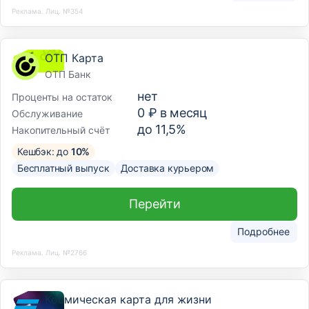
Реклама. Лиц. №354
ОТП Карта
ОТП Банк
нет
Проценты на остаток
0 ₽ в месяц
Обслуживание
до 11,5%
Накопительный счёт
Кешбэк: до
10%
Бесплатный выпуск
Доставка курьером
Перейти
Подробнее
Реклама. Лиц. №2766
Космическая карта для жизни