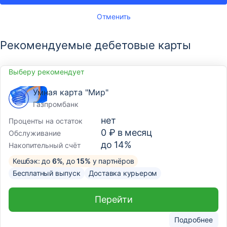
Отменить
Рекомендуемые дебетовые карты
Выберу рекомендует
Умная карта "Мир"
Газпромбанк
нет
Проценты на остаток
0 ₽ в месяц
Обслуживание
до 14%
Накопительный счёт
Кешбэк: до
6%
, до
15%
у партнёров
Бесплатный выпуск
Доставка курьером
Перейти
Подробнее