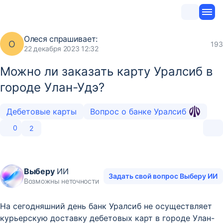
Олеся
спрашивает:
О
193
22 декабря 2023 12:32
Можно ли заказать карту Уралсиб в
городе Улан-Удэ?
Дебетовые карты
Вопрос о банке Уралсиб
0
2
Выберу
ИИ
Задать свой вопрос Выберу ИИ
Возможны неточности
На сегодняшний день банк Уралсиб не осуществляет
курьерскую доставку дебетовых карт в городе Улан-