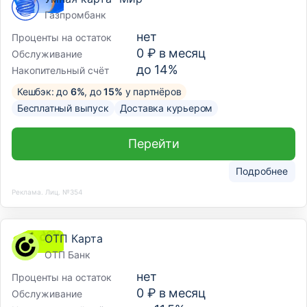
Газпромбанк
нет
Проценты на остаток
0 ₽ в месяц
Обслуживание
до 14%
Накопительный счёт
Кешбэк: до
6%
, до
15%
у партнёров
Бесплатный выпуск
Доставка курьером
Перейти
Подробнее
Реклама. Лиц. №354
ОТП Карта
ОТП Банк
нет
Проценты на остаток
0 ₽ в месяц
Обслуживание