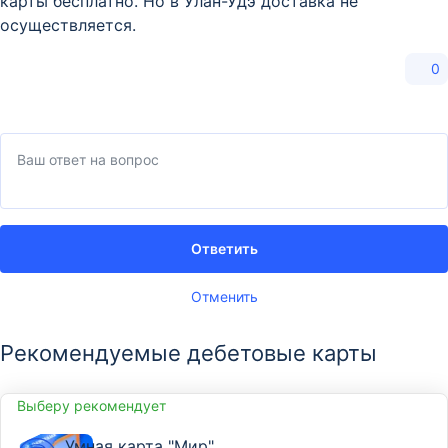
карты бесплатно. Но в Улан-Удэ доставка не
осуществляется.
0
Ответить
Отменить
Рекомендуемые дебетовые карты
Выберу рекомендует
Умная карта "Мир"