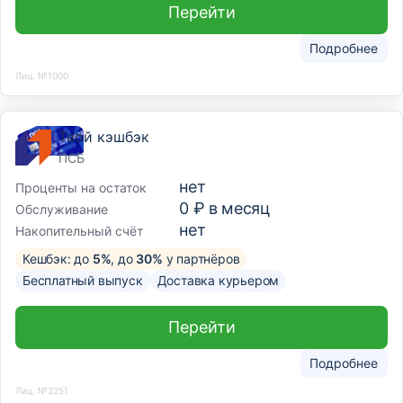
Перейти
Подробнее
Лиц. №1000
Твой кэшбэк
ПСБ
нет
Проценты на остаток
0 ₽ в месяц
Обслуживание
нет
Накопительный счёт
Кешбэк: до
5%
, до
30%
у партнёров
Бесплатный выпуск
Доставка курьером
Перейти
Подробнее
Лиц. №3251