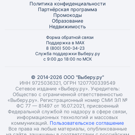
Политика конфиденциальности
Партнёрская программа
Промокоды
Образование
Недвижимость
Форма обратной связи
Поддержка в MAX
8 (800) 500-34-23
Служба поддержки Выберу.ру
с 9:00 до 18:00 по МСК
© 2014-2026 ООО "Выберу.ру"
ИНН 9725036321, ОГРН 1207700339549
Сетевое издание «Выберу.ру». Учредитель:
Общество с ограниченной ответственностью
«Выберу.ру». Регистрационный номер СМИ ЭЛ №
ФС 77 — 81497 от 16.07.2021, присвоенный
Федеральной службой по надзору в сфере связи,
информационных технологий и массовых
коммуникаций.
Пользовательское соглашение
Все права на любые материалы, опубликованные
на сайте, защищены в соответствии с российским