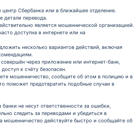
й центр Сбербанка или в ближайшее отделение.
е детали перевода.
 действительно является мошеннической организацией.
асто доступна в интернете или на
едложить несколько вариантов действий, включая
екомендациям.
л совершён через приложение или интернет-банк,
 доступ к счёту безопасен.
аете мошенничество, сообщите об этом в полицию и в
то поможет предотвратить подобные случаи в
 банки не несут ответственности за ошибки,
льно следить за переводами и убедиться в
на мошенничество действуйте быстро и сообщайте об