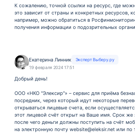
К сожалению, точной ссылки на ресурс, где можн
это зависит от страны и конкретных ресурсов, 
например, можно обратиться в Росфинмониторин
получения информации о подозрительных органи
Екатерина Линник
Эксперт Выберу.ру
29 февраля 2024 17:51
Добрый день!
ООО «НКО "Элексир"» – сервис для приёма безна
посредник, через который идут некоторые перев
открываться лицевые счета, если осуществляетс
этот лицевой счёт открыт на Ваше имя. Срок же 
после чего деньги должны поступить на счёт моб
на электронную почту website@eleksir.net или по 