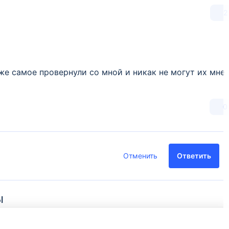
2
же самое провернули со мной и никак не могут их мне
0
Отменить
Ответить
ы