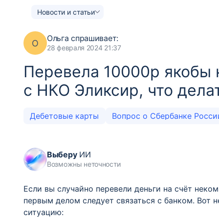
Новости и статьи
Ольга
спрашивает:
О
28 февраля 2024 21:37
Перевела 10000р якобы н
с НКО Эликсир, что дела
Дебетовые карты
Вопрос о Сбербанке Росс
Выберу
ИИ
Возможны неточности
Если вы случайно перевели деньги на счёт неко
первым делом следует связаться с банком. Вот 
ситуацию: