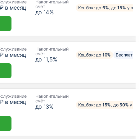
бслуживание
Накопительный
счёт
 ₽ в месяц
Кешбэк: до
6%
, до
15%
у пар
до 14%
бслуживание
Накопительный
счёт
 ₽ в месяц
Кешбэк: до
10%
Бесплатны
до 11,5%
бслуживание
Накопительный
счёт
 ₽ в месяц
Кешбэк: до
15%
, до
50%
у па
до 13%