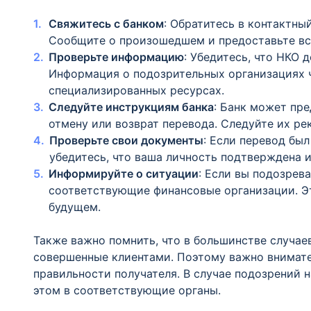
Свяжитесь с банком
: Обратитесь в контактны
Сообщите о произошедшем и предоставьте вс
Проверьте информацию
: Убедитесь, что НКО
Информация о подозрительных организациях ч
специализированных ресурсах.
Следуйте инструкциям банка
: Банк может пр
отмену или возврат перевода. Следуйте их р
Проверьте свои документы
: Если перевод бы
убедитесь, что ваша личность подтверждена и
Информируйте о ситуации
: Если вы подозрев
соответствующие финансовые организации. Э
будущем.
Также важно помнить, что в большинстве случаев
совершенные клиентами. Поэтому важно внимате
правильности получателя. В случае подозрений 
этом в соответствующие органы.