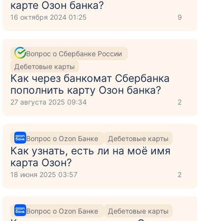
карте Озон банка?
16 октября 2024 01:25
9
Вопрос о Сбербанке России
Дебетовые карты
Как через банкомат Сбербанка
пополнить карту Озон банка?
27 августа 2025 09:34
2
Вопрос о Ozon Банке
Дебетовые карты
Как узнать, есть ли на моё имя
карта Озон?
18 июня 2025 03:57
2
Вопрос о Ozon Банке
Дебетовые карты