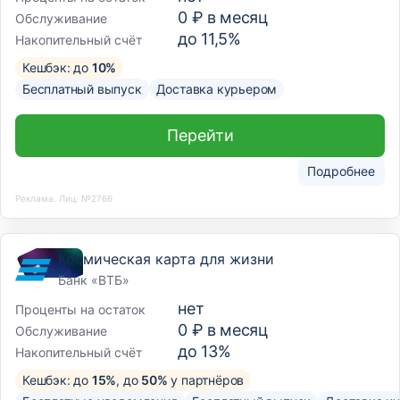
0 ₽ в месяц
Обслуживание
до 11,5%
Накопительный счёт
Кешбэк: до
10%
Бесплатный выпуск
Доставка курьером
Перейти
Подробнее
Реклама. Лиц. №2766
Космическая карта для жизни
Банк «ВТБ»
нет
Проценты на остаток
0 ₽ в месяц
Обслуживание
до 13%
Накопительный счёт
Кешбэк: до
15%
, до
50%
у партнёров