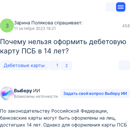
Зарина Полякова
спрашивает:
З
458
11 октября 2023 18:21
Почему нельзя оформить дебетовую
карту ПСБ в 14 лет?
Дебетовые карты
1
2
Выберу
ИИ
Задать свой вопрос Выберу ИИ
Возможны неточности
По законодательству Российской Федерации,
банковские карты могут быть оформлены на лиц,
достигших 14 лет. Однако для оформления карты ПСБ