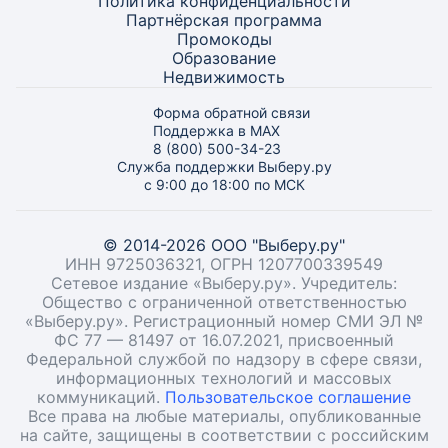
Политика конфиденциальности
Партнёрская программа
Промокоды
Образование
Недвижимость
Форма обратной связи
Поддержка в MAX
8 (800) 500-34-23
Служба поддержки Выберу.ру
с 9:00 до 18:00 по МСК
© 2014-2026 ООО "Выберу.ру"
ИНН 9725036321, ОГРН 1207700339549
Сетевое издание «Выберу.ру». Учредитель:
Общество с ограниченной ответственностью
«Выберу.ру». Регистрационный номер СМИ ЭЛ №
ФС 77 — 81497 от 16.07.2021, присвоенный
Федеральной службой по надзору в сфере связи,
информационных технологий и массовых
коммуникаций.
Пользовательское соглашение
Все права на любые материалы, опубликованные
на сайте, защищены в соответствии с российским