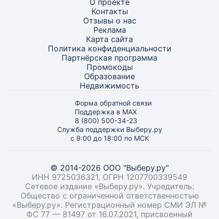
О проекте
Контакты
Отзывы о нас
Реклама
Карта
сайта
Политика конфиденциальности
Партнёрская программа
Промокоды
Образование
Недвижимость
Форма обратной связи
Поддержка в MAX
8 (800) 500-34-23
Служба поддержки Выберу.ру
с 9:00 до 18:00 по МСК
© 2014-2026 ООО "Выберу.ру"
ИНН 9725036321, ОГРН 1207700339549
Сетевое издание «Выберу.ру». Учредитель:
Общество с ограниченной ответственностью
«Выберу.ру». Регистрационный номер СМИ ЭЛ №
ФС 77 — 81497 от 16.07.2021, присвоенный