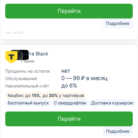
Перейти
Подробнее
Лиц. №3251
Карта Black
Т-Банк
нет
Проценты на остаток
0 —
99
₽ в месяц
Обслуживание
до 6%
Накопительный счёт
Кешбэк: до
15%
, до
30%
у партнёров
Бесплатный выпуск
С овердрафтом
Доставка курьером
Перейти
Подробнее