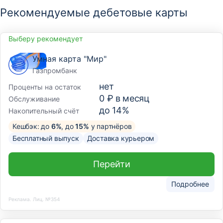
Рекомендуемые дебетовые карты
Выберу рекомендует
Умная карта "Мир"
Газпромбанк
нет
Проценты на остаток
0 ₽ в месяц
Обслуживание
до 14%
Накопительный счёт
Кешбэк: до
6%
, до
15%
у партнёров
Бесплатный выпуск
Доставка курьером
Перейти
Подробнее
Реклама. Лиц. №354