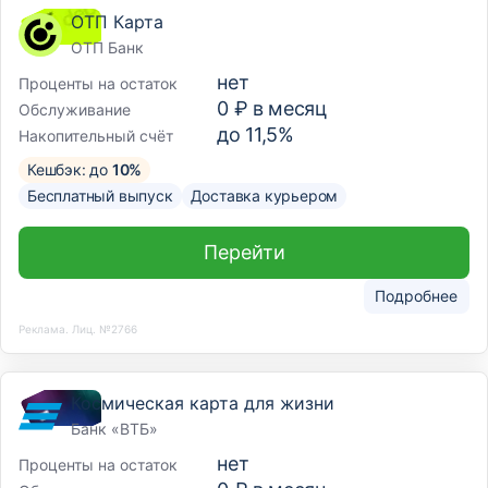
ОТП Карта
ОТП Банк
нет
Проценты на остаток
0 ₽ в месяц
Обслуживание
до 11,5%
Накопительный счёт
Кешбэк: до
10%
Бесплатный выпуск
Доставка курьером
Перейти
Подробнее
Реклама. Лиц. №2766
Космическая карта для жизни
Банк «ВТБ»
нет
Проценты на остаток