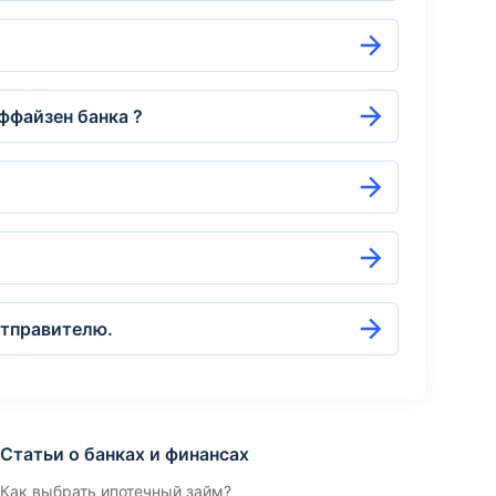
йффайзен банка ?
отправителю.
Статьи о банках и финансах
Как выбрать ипотечный займ?