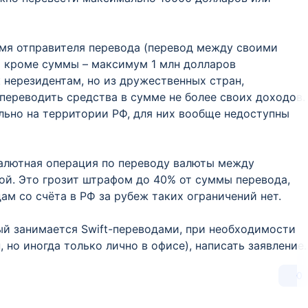
 имя отправителя перевода (перевод между своими
ет кроме суммы – максимум 1 млн долларов
к нерезидентам, но из дружественных стран,
переводить средства в сумме не более своих доходов.
льно на территории РФ, для них вообще недоступны
валютная операция по переводу валюты между
гой. Это грозит штрафом до 40% от суммы перевода,
ам со счёта в РФ за рубеж таких ограничений нет.
ый занимается Swift-переводами, при необходимости
 но иногда только лично в офисе), написать заявление.
0