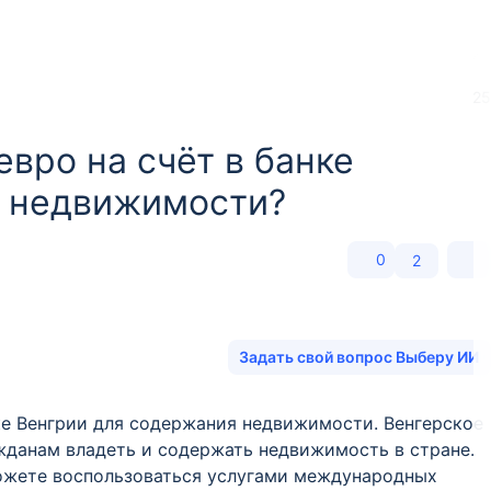
25
вро на счёт в банке
е недвижимости?
0
2
Задать свой вопрос Выберу ИИ
нке Венгрии для содержания недвижимости. Венгерское
жданам владеть и содержать недвижимость в стране.
ожете воспользоваться услугами международных