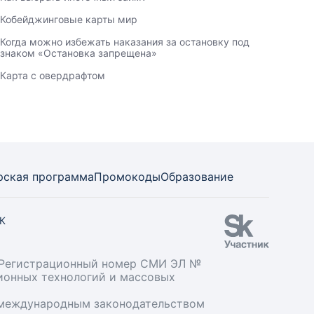
Кобейджинговые карты мир
Когда можно избежать наказания за остановку под
знаком «Остановка запрещена»
Карта с овердрафтом
рская программа
Промокоды
Образование
СК
». Регистрационный номер СМИ ЭЛ №
ционных технологий и массовых
и международным законодательством