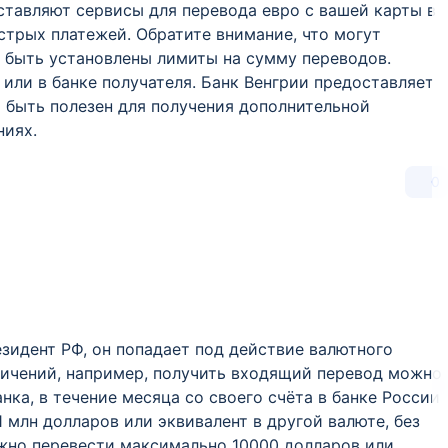
ставляют сервисы для перевода евро с вашей карты в
трых платежей. Обратите внимание, что могут
т быть установлены лимиты на сумму переводов.
или в банке получателя. Банк Венгрии предоставляет
 быть полезен для получения дополнительной
ниях.
0
езидент РФ, он попадает под действие валютного
ничений, например, получить входящий перевод можно
нка, в течение месяца со своего счёта в банке России
 млн долларов или эквивалент в другой валюте, без
ожно перевести максимально 10000 долларов или