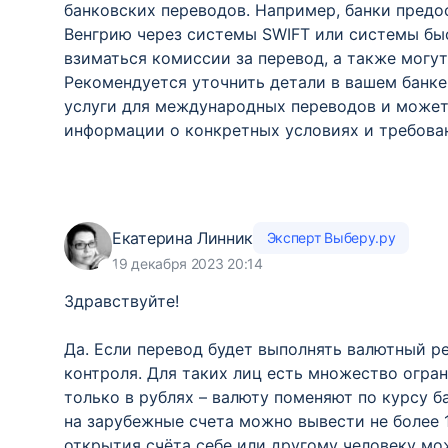
банковских переводов. Например, банки предо
Венгрию через системы SWIFT или системы быс
взиматься комиссии за перевод, а также могу
Рекомендуется уточнить детали в вашем банке 
услуги для международных переводов и может
информации о конкретных условиях и требова
Екатерина Линник
Эксперт Выберу.ру
19 декабря 2023 20:14
Здравствуйте!
Да. Если перевод будет выполнять валютный р
контроля. Для таких лиц есть множество огра
только в рублях – валюту поменяют по курсу ба
на зарубежные счета можно вывести не более 1
открытия счёта себе или другому человеку м