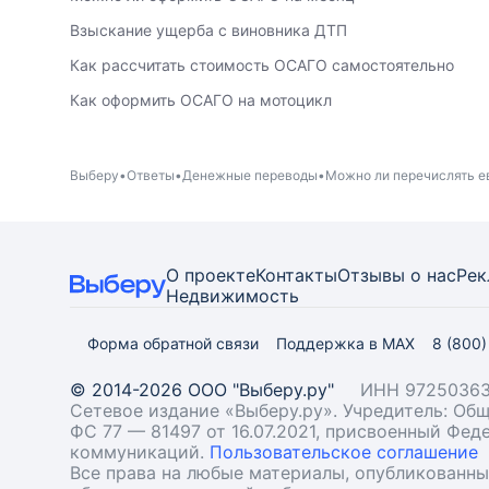
Взыскание ущерба с виновника ДТП
Как рассчитать стоимость ОСАГО самостоятельно
Как оформить ОСАГО на мотоцикл
Выберу
Ответы
Денежные переводы
Можно ли перечислять е
О проекте
Контакты
Отзывы о нас
Рек
Недвижимость
Форма обратной связи
Поддержка в MAX
8 (800
© 2014-2026 ООО "Выберу.ру"
ИНН 97250363
Сетевое издание «Выберу.ру». Учредитель: О
ФС 77 — 81497 от 16.07.2021, присвоенный Фе
коммуникаций.
Пользовательское соглашение
Все права на любые материалы, опубликованн