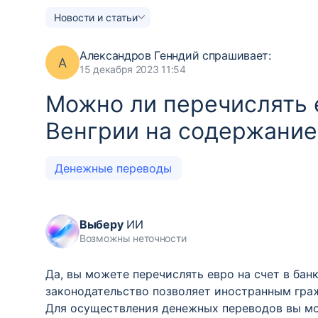
Новости и статьи
Александров Генндий
спрашивает:
А
15 декабря 2023 11:54
Можно ли перечислять е
Венгрии на содержани
Денежные переводы
Выберу
ИИ
Возможны неточности
Да, вы можете перечислять евро на счет в ба
законодательство позволяет иностранным гра
Для осуществления денежных переводов вы м