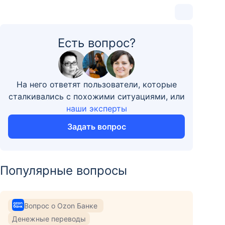
Есть вопрос?
На него ответят пользователи, которые
сталкивались с похожими ситуациями, или
наши эксперты
Задать вопрос
Популярные вопросы
Вопрос о Ozon Банке
Денежные переводы