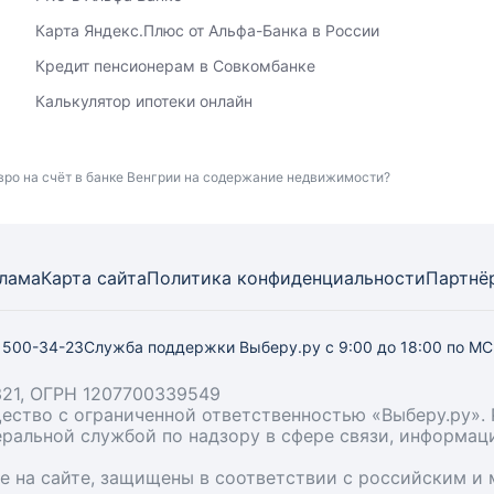
Карта Яндекс.Плюс от Альфа-Банка в России
Кредит пенсионерам в Совкомбанке
Калькулятор ипотеки онлайн
вро на счёт в банке Венгрии на содержание недвижимости?
лама
Карта
сайта
Политика конфиденциальности
Партнё
) 500-34-23
Служба поддержки Выберу.ру
с 9:00 до 18:00 по М
21, ОГРН 1207700339549
бщество с ограниченной ответственностью «Выберу.ру
деральной службой по надзору в сфере связи, информа
ые на сайте, защищены в соответствии с российским 