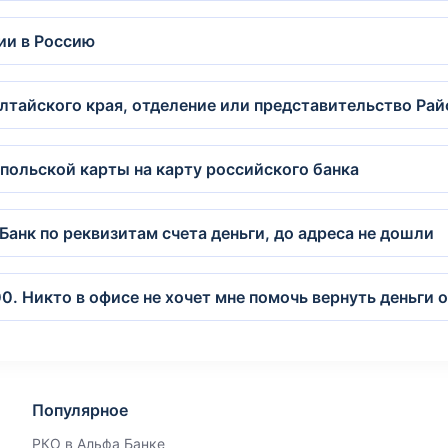
ии в Россию
 Алтайского края, отделение или представительство Ра
польской карты на карту российского банка
Банк по реквизитам счета деньги, до адреса не дошли
. Никто в офисе не хочет мне помочь вернуть деньги 
Популярное
РКО в Альфа Банке