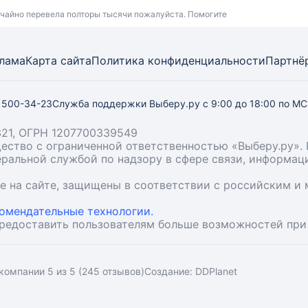
учайно перевела полторы тысячи пожалуйста. Помогите
лама
Карта
сайта
Политика конфиденциальности
Партнё
) 500-34-23
Служба поддержки Выберу.ру
с 9:00 до 18:00 по М
21, ОГРН 1207700339549
бщество с ограниченной ответственностью «Выберу.ру
деральной службой по надзору в сфере связи, информа
ые на сайте, защищены в соответствии с российским 
омендательные технологии.
предоставить пользователям больше возможностей при
компании 5 из 5 (245 отзывов)
Создание:
DDPlanet