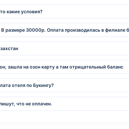
 то какие условия?
. В размере 30000р. Оплата производилась в филиале б
захстан
он, зашла на озон карту а там отрицательный баланс
лата отеля по Букингу?
пишут, что не оплачен.