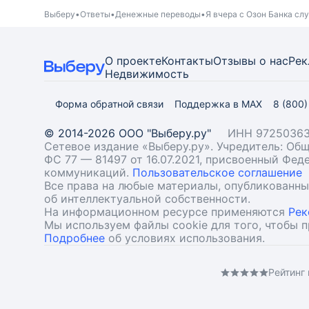
Выберу
Ответы
Денежные переводы
Я вчера с Озон Банка сл
О проекте
Контакты
Отзывы о нас
Рек
Недвижимость
Форма обратной связи
Поддержка в MAX
8 (800
© 2014-2026 ООО "Выберу.ру"
ИНН 97250363
Сетевое издание «Выберу.ру». Учредитель: О
ФС 77 — 81497 от 16.07.2021, присвоенный Фе
коммуникаций.
Пользовательское соглашение
Все права на любые материалы, опубликованн
об интеллектуальной собственности.
На информационном ресурсе применяются
Рек
Мы используем файлы cookie для того, чтобы 
Подробнее
об условиях использования.
Рейтинг 