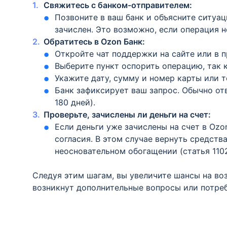
Свяжитесь с банком-отправителем:
Позвоните в ваш банк и объясните ситуац
зачислен. Это возможно, если операция н
Обратитесь в Ozon Банк:
Откройте чат поддержки на сайте или в 
Выберите пункт оспорить операцию, так 
Укажите дату, сумму и номер карты или т
Банк зафиксирует ваш запрос. Обычно от
180 дней).
Проверьте, зачислены ли деньги на счет:
Если деньги уже зачислены на счет в Ozo
согласия. В этом случае вернуть средств
неосновательном обогащении (статья 110
Следуя этим шагам, вы увеличите шансы на во
возникнут дополнительные вопросы или потреб