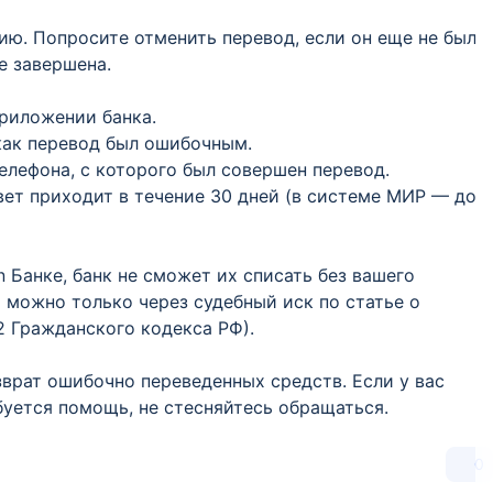
ию. Попросите отменить перевод, если он еще не был
е завершена.
приложении банка.
как перевод был ошибочным.
елефона, с которого был совершен перевод.
вет приходит в течение 30 дней (в системе МИР — до
n Банке, банк не сможет их списать без вашего
а можно только через судебный иск по статье о
2 Гражданского кодекса РФ).
зврат ошибочно переведенных средств. Если у вас
уется помощь, не стесняйтесь обращаться.
0