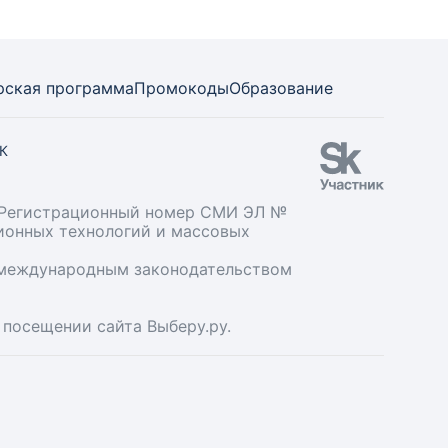
рская программа
Промокоды
Образование
СК
». Регистрационный номер СМИ ЭЛ №
ционных технологий и массовых
и международным законодательством
 посещении сайта Выберу.ру.