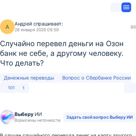
Андрей
спрашивает:
А
86
28 января 2026 09:59
Случайно перевел деньги на Озон
банк не себе, а другому человеку.
Что делать?
Денежные переводы
Вопрос о Сбербанке России
101
1
Выберу
ИИ
Задать свой вопрос Выберу ИИ
Возможны неточности
В случае случайного перевода денег на карту другого