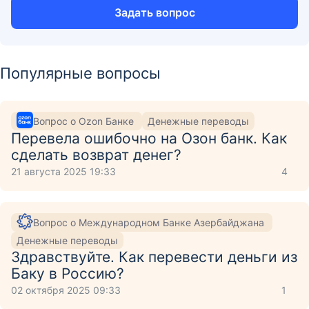
Задать вопрос
Популярные вопросы
Вопрос о Ozon Банке
Денежные переводы
Перевела ошибочно на Озон банк. Как
сделать возврат денег?
21 августа 2025 19:33
4
Вопрос о Международном Банке Азербайджана
Денежные переводы
Здравствуйте. Как перевести деньги из
Баку в Россию?
02 октября 2025 09:33
1