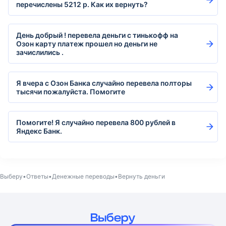
перечислены 5212 р. Как их вернуть?
День добрый ! перевела деньги с тинькофф на
Озон карту платеж прошел но деньги не
зачислились .
Я вчера с Озон Банка случайно перевела полторы
тысячи пожалуйста. Помогите
Помогите! Я случайно перевела 800 рублей в
Яндекс Банк.
Выберу
Ответы
Денежные переводы
Вернуть деньги