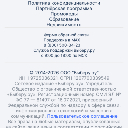
Политика конфиденциальности
Партнёрская программа
Промокоды
Образование
Недвижимость
Форма обратной связи
Поддержка в MAX
8 (800) 500-34-23
Служба поддержки Выберу.ру
с 9:00 до 18:00 по МСК
© 2014-2026 ООО "Выберу.ру"
ИНН 9725036321, ОГРН 1207700339549
Сетевое издание «Выберу.ру». Учредитель:
Общество с ограниченной ответственностью
«Выберу.ру». Регистрационный номер СМИ ЭЛ №
ФС 77 — 81497 от 16.07.2021, присвоенный
Федеральной службой по надзору в сфере связи,
информационных технологий и массовых
коммуникаций.
Пользовательское соглашение
Все права на любые материалы, опубликованные
на сайте, защищены в соответствии с российским