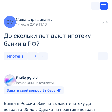
Саша
спрашивает:
СМ
514
17 июля 2019 11:16
До скольки лет дают ипотеку
банки в РФ?
Ипотека
0
4
Выберу
ИИ
Возможны неточности
Задать свой вопрос Выберу ИИ
Банки в России обычно выдают ипотеку до
возраста 65 лет. Однако на практике возраст