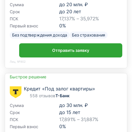
до
20 млн. ₽
Сумма
до
20
лет
Срок
17,137% – 35,972%
ПСК
0
%
Первый взнос
Без подтверждения дохода
Без страхования
Отправить заявку
Лиц. №902
Быстрое решение
Кредит «Под залог квартиры»
558 отзывов
Т-Банк
до
30 млн. ₽
Сумма
до
15
лет
Срок
17,891% – 31,887%
ПСК
0
%
Первый взнос