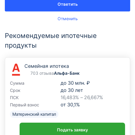
Ответить
Отменить
Рекомендуемые ипотечные
продукты
Семейная ипотека
703 отзыва
Альфа-Банк
до
30 млн. ₽
Сумма
до
30
лет
Срок
16,483% – 26,667%
ПСК
от
30,1
%
Первый взнос
Материнский капитал
Подать заявку