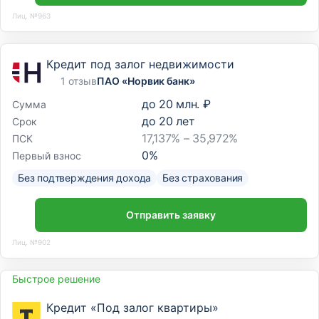
Лиц. №963
Кредит под залог недвижимости
1 отзыв
ПАО «Норвик банк»
до
20 млн. ₽
Сумма
до
20
лет
Срок
17,137% – 35,972%
ПСК
0
%
Первый взнос
Без подтверждения дохода
Без страхования
Отправить заявку
Лиц. №902
Быстрое решение
Кредит «Под залог квартиры»