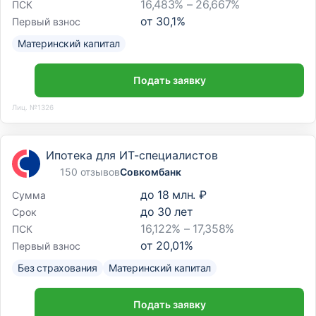
16,483% – 26,667%
ПСК
от
30,1
%
Первый взнос
Материнский капитал
Подать заявку
Лиц. №1326
Ипотека для ИТ-специалистов
150 отзывов
Совкомбанк
до
18 млн. ₽
Сумма
до
30
лет
Срок
16,122% – 17,358%
ПСК
от
20,01
%
Первый взнос
Без страхования
Материнский капитал
Подать заявку