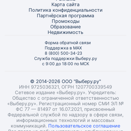
Карта
сайта
Политика конфиденциальности
Партнёрская программа
Промокоды
Образование
Недвижимость
Форма обратной связи
Поддержка в MAX
8 (800) 500-34-23
Служба поддержки Выберу.ру
с 9:00 до 18:00 по МСК
© 2014-2026 ООО "Выберу.ру"
ИНН 9725036321, ОГРН 1207700339549
Сетевое издание «Выберу.ру». Учредитель:
Общество с ограниченной ответственностью
«Выберу.ру». Регистрационный номер СМИ ЭЛ №
ФС 77 — 81497 от 16.07.2021, присвоенный
Федеральной службой по надзору в сфере связи,
информационных технологий и массовых
коммуникаций.
Пользовательское соглашение