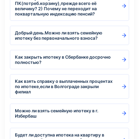
ПК(потреб.корзину),прежде всего её
величину? 2) Почему не переходит на
поквартальную индексацию пенсий?
Добрый день.Можно ли взять семейную
ипотеку без первоначального взноса?
Как закрыть ипотеку в Сбербанке досрочно
полностью?
Как взять справку о выплаченных процентах
по ипотеке,если в Волгограде закрыли
филиал
Можно ли взять семейную ипотеку в г.
Избербаш
Будет ли доступна ипотека на квартиру в