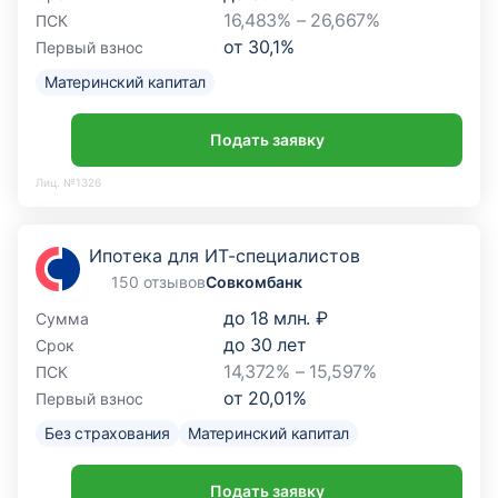
16,483% – 26,667%
ПСК
от
30,1
%
Первый взнос
Материнский капитал
Подать заявку
Лиц. №1326
Ипотека для ИТ-специалистов
150 отзывов
Совкомбанк
до
18 млн. ₽
Сумма
до
30
лет
Срок
14,372% – 15,597%
ПСК
от
20,01
%
Первый взнос
Без страхования
Материнский капитал
Подать заявку