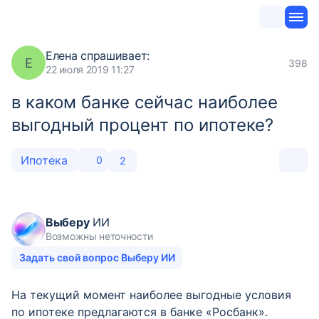
Елена
спрашивает:
Е
398
22 июля 2019 11:27
в каком банке сейчас наиболее
выгодный процент по ипотеке?
Ипотека
0
2
Выберу
ИИ
Возможны неточности
Задать свой вопрос Выберу ИИ
На текущий момент наиболее выгодные условия
по ипотеке предлагаются в банке «Росбанк».