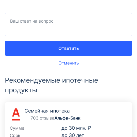
Ответить
Отменить
Рекомендуемые ипотечные
продукты
Семейная ипотека
703 отзыва
Альфа-Банк
до
30 млн. ₽
Сумма
до
30
лет
Срок