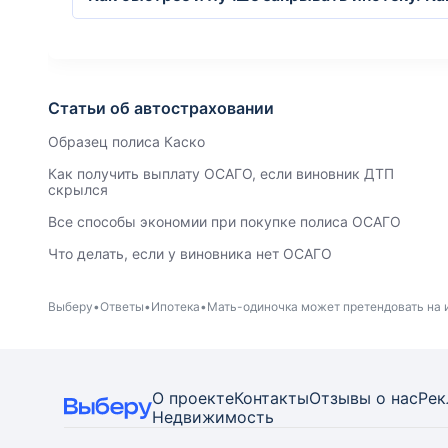
Статьи об автостраховании
Образец полиса Каско
Как получить выплату ОСАГО, если виновник ДТП
скрылся
Все способы экономии при покупке полиса ОСАГО
Что делать, если у виновника нет ОСАГО
Выберу
Ответы
Ипотека
Мать-одиночка может претендовать на и
О проекте
Контакты
Отзывы о нас
Рек
Недвижимость