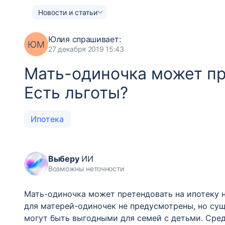
Новости и статьи
Юлия
спрашивает:
ЮМ
27 декабря 2019 15:43
Мать-одиночка может пр
Есть льготы?
Ипотека
Выберу
ИИ
Возможны неточности
Мать-одиночка может претендовать на ипотеку 
для матерей-одиночек не предусмотрены, но су
могут быть выгодными для семей с детьми. Сред