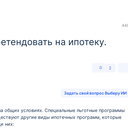
44
етендовать на ипотеку.
0
2
Задать свой вопрос Выберу ИИ
на общих условиях. Специальные льготные программы
ществуют другие виды ипотечных программ, которые
и них: