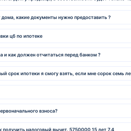
у дома, какие документы нужно предоставить ?
вки цб по ипотеке
ма и как должен отчитаться перед банком ?
 срок ипотеки я смогу взять, если мне сорок семь ле
первоначального взноса?
к получить налоговый вычет. 5750000 15 лет 7.4