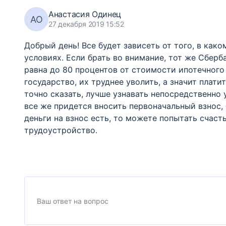
Анастасия Одинец
АО
27 декабря 2019 15:52
Добрый день! Все будет зависеть от того, в како
условиях. Если брать во внимание, тот же Сберба
равна до 80 процентов от стоимости ипотечного
государство, их труднее уволить, а значит платит
точно сказать, лучше узнавать непосредственно 
все же придется вносить первоначальный взнос, 
деньги на взнос есть, то можете попытать счаст
трудоустройство.