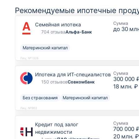
Рекомендуемые ипотечные прод
Сумма
Семейная ипотека
до
30 млн
704 отзыва
Альфа-Банк
Материнский капитал
Лиц. №1326
Сумма
Ипотека для ИТ-специалистов
300 000 
150 отзывов
Совкомбанк
18 млн. ₽
Без страхования
Материнский капитал
Лиц. №963
Сумма
Кредит под залог
700 000 
недвижимости
20 млн. ₽