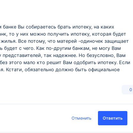
м банке Вы собираетесь брать ипотеку, на каких
нк, то у них можно получить ипотеку, которая будет
 жилья. Все потому, что матерей -одиночек защищает
ь будет с чего. Как по-другим банкам, не могу Вам
у представителей, так надежнее. Но безусловно, Вам
без этого мало кто решит Вам одобрить ипотеку. Если
ья. Кстати, обязательно должно быть официальное
0
Отменить
Ответить