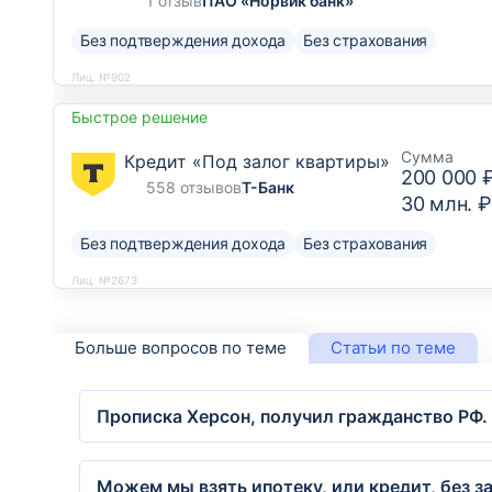
1 отзыв
ПАО «Норвик банк»
Без подтверждения дохода
Без страхования
Лиц. №902
Быстрое решение
Сумма
Кредит «Под залог квартиры»
200 000 
558 отзывов
Т-Банк
30 млн. ₽
Без подтверждения дохода
Без страхования
Лиц. №2673
Больше вопросов по теме
Статьи по теме
Прописка Херсон, получил гражданство РФ.
Можем мы взять ипотеку, или кредит, без за