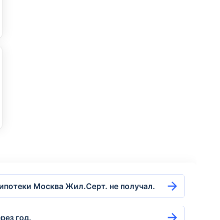
ипотеки Москва Жил.Серт. не получал.
рез год.