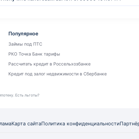
Популярное
Займы под ПТС
РКО Точка Банк тарифы
Рассчитать кредит в Россельхозбанке
Кредит под залог недвижимости в Сбербанке
потеку. Есть льготы?
лама
Карта
сайта
Политика конфиденциальности
Партнё