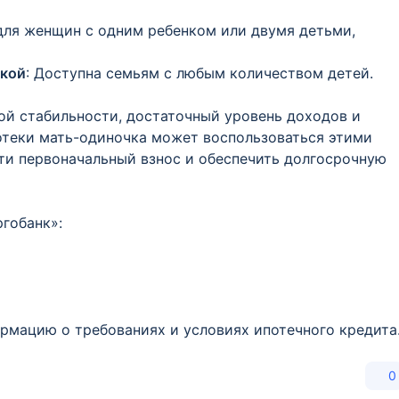
для женщин с одним ребенком или двумя детьми,
жкой
: Доступна семьям с любым количеством детей.
й стабильности, достаточный уровень доходов и
теки мать-одиночка может воспользоваться этими
ти первоначальный взнос и обеспечить долгосрочную
гобанк»:
рмацию о требованиях и условиях ипотечного кредита
0