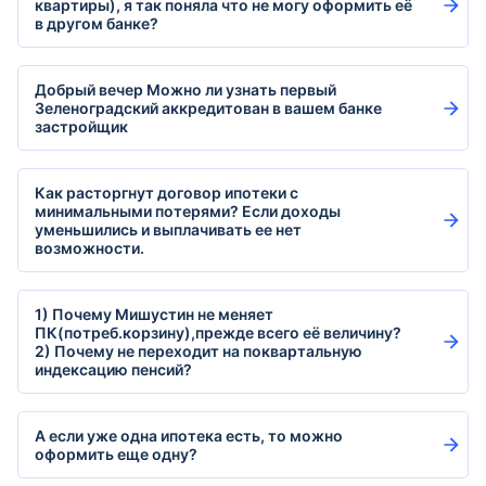
квартиры), я так поняла что не могу оформить её
в другом банке?
Добрый вечер Можно ли узнать первый
Зеленоградский аккредитован в вашем банке
застройщик
Как расторгнут договор ипотеки с
минимальными потерями? Если доходы
уменьшились и выплачивать ее нет
возможности.
1) Почему Мишустин не меняет
ПК(потреб.корзину),прежде всего её величину?
2) Почему не переходит на поквартальную
индексацию пенсий?
А если уже одна ипотека есть, то можно
оформить еще одну?