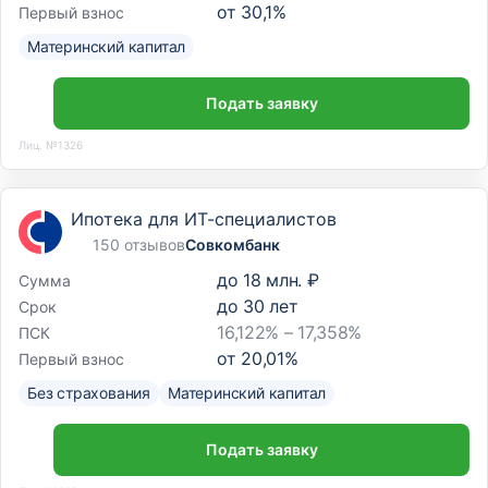
от
30,1
%
Первый взнос
Материнский капитал
Подать заявку
Лиц. №1326
Ипотека для ИТ-специалистов
150 отзывов
Совкомбанк
до
18 млн. ₽
Сумма
до
30
лет
Срок
16,122% – 17,358%
ПСК
от
20,01
%
Первый взнос
Без страхования
Материнский капитал
Подать заявку