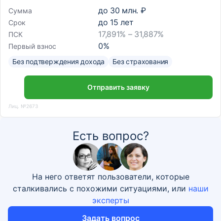
до
30 млн. ₽
Сумма
до
15
лет
Срок
17,891% – 31,887%
ПСК
0
%
Первый взнос
Без подтверждения дохода
Без страхования
Отправить заявку
Лиц. №2673
Есть вопрос?
На него ответят пользователи, которые
сталкивались с похожими ситуациями, или
наши
эксперты
Задать вопрос