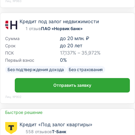
Лиц. №963
Кредит под залог недвижимости
1 отзыв
ПАО «Норвик банк»
до
20 млн. ₽
Сумма
до
20
лет
Срок
17,137% – 35,972%
ПСК
0
%
Первый взнос
Без подтверждения дохода
Без страхования
Отправить заявку
Лиц. №902
Быстрое решение
Кредит «Под залог квартиры»
558 отзывов
Т-Банк