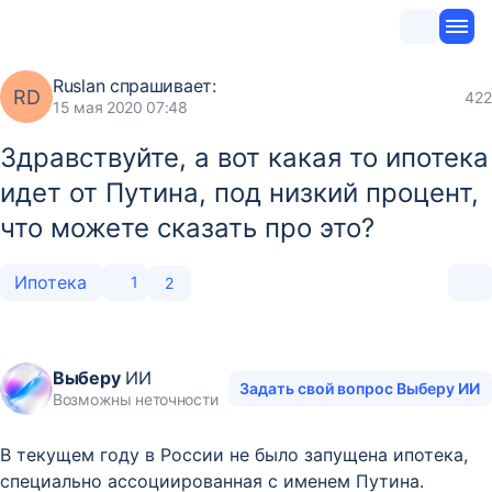
Ruslan
спрашивает:
RD
422
15 мая 2020 07:48
Здравствуйте, а вот какая то ипотека
идет от Путина, под низкий процент,
что можете сказать про это?
Ипотека
1
2
Выберу
ИИ
Задать свой вопрос Выберу ИИ
Возможны неточности
В текущем году в России не было запущена ипотека,
специально ассоциированная с именем Путина.