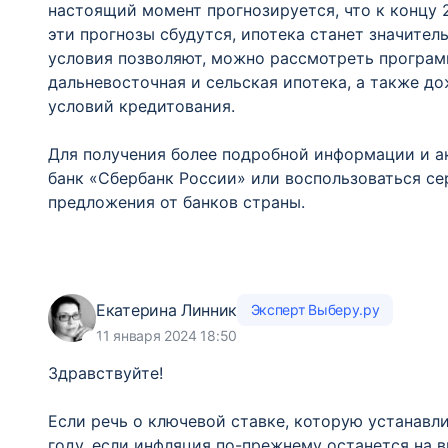
настоящий момент прогнозируется, что к концу 
эти прогнозы сбудутся, ипотека станет значител
условия позволяют, можно рассмотреть программ
дальневосточная и сельская ипотека, а также д
условий кредитования.
Для получения более подробной информации и а
банк «Сбербанк России» или воспользоваться се
предложения от банков страны.
Екатерина Линник
Эксперт Выберу.ру
11 января 2024 18:50
Здравствуйте!
Если речь о ключевой ставке, которую устанавл
году, если инфляция по-прежнему останется на 