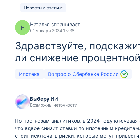
Новости и статьи
Наталья
спрашивает:
Н
01 января 2024 15:38
Здравствуйте, подскажи
ли снижение процентной 
Ипотека
Вопрос о Сбербанке России
Выберу
ИИ
Возможны неточности
По прогнозам аналитиков, в 2024 году ключевая
что вдвое снизит ставки по ипотечным кредитам.
стоит исключать риски, которые могут привест