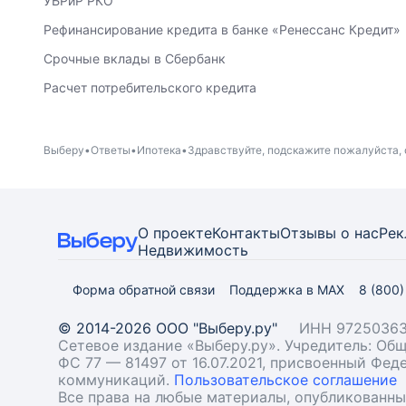
УБРиР РКО
Рефинансирование кредита в банке «Ренессанс Кредит»
Срочные вклады в Сбербанк
Расчет потребительского кредита
Выберу
Ответы
Ипотека
Здравствуйте, подскажите пожалуйста, 
О проекте
Контакты
Отзывы о нас
Рек
Недвижимость
Форма обратной связи
Поддержка в MAX
8 (800
© 2014-2026 ООО "Выберу.ру"
ИНН 97250363
Сетевое издание «Выберу.ру». Учредитель: О
ФС 77 — 81497 от 16.07.2021, присвоенный Фе
коммуникаций.
Пользовательское соглашение
Все права на любые материалы, опубликованн