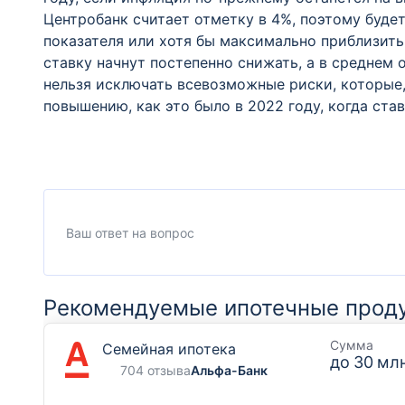
Центробанк считает отметку в 4%, поэтому буде
показателя или хотя бы максимально приблизить 
ставку начнут постепенно снижать, а в среднем 
нельзя исключать всевозможные риски, которые,
повышению, как это было в 2022 году, когда ста
Рекомендуемые ипотечные прод
Сумма
Семейная ипотека
до
30 млн
704 отзыва
Альфа-Банк