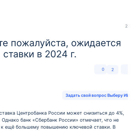
22
те пожалуйста, ожидается
ставки в 2024 г.
0
2
Задать свой вопрос Выберу ИИ
 ставка Центробанка России может снизиться до 4%,
 Однако банк «Сбербанк России» отмечает, что не
и к ещё большему повышению ключевой ставки. В