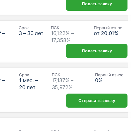
Подать заявку
Срок
ПСК
Первый взнос
₽
–
3
–
30
лет
16,122% –
от
20,01
%
17,358%
Подать заявку
Срок
ПСК
Первый взнос
₽
–
1
мес. –
17,137% –
0
%
20
лет
35,972%
Отправить заявку