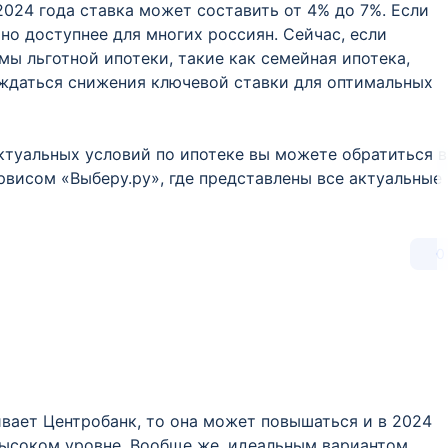
2024 года ставка может составить от 4% до 7%. Если
ьно доступнее для многих россиян. Сейчас, если
ы льготной ипотеки, такие как семейная ипотека,
ождаться снижения ключевой ставки для оптимальных
ктуальных условий по ипотеке вы можете обратиться в
рвисом «Выберу.ру», где представлены все актуальные
0
ивает Центробанк, то она может повышаться и в 2024
высоком уровне. Вообще же, идеальным вариантом