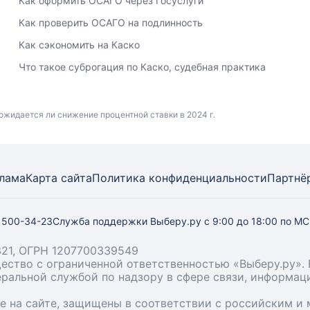
Как оформить ОСАГО через Госуслуги
Как проверить ОСАГО на подлинность
Как сэкономить на Каско
Что такое суброгация по Каско, судебная практика
ожидается ли снижение процентной ставки в 2024 г.
лама
Карта
сайта
Политика конфиденциальности
Партнё
) 500-34-23
Служба поддержки Выберу.ру
с 9:00 до 18:00 по М
21, ОГРН 1207700339549
бщество с ограниченной ответственностью «Выберу.ру
деральной службой по надзору в сфере связи, информа
ые на сайте, защищены в соответствии с российским 