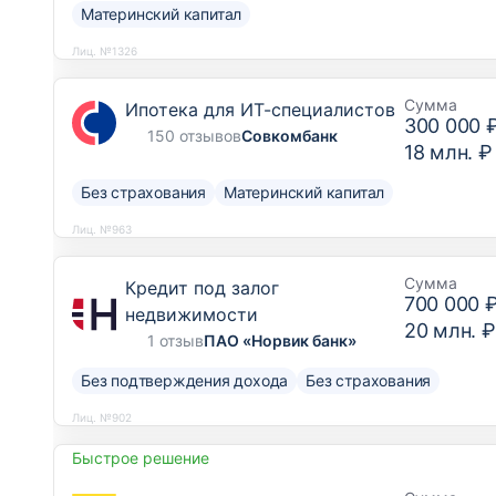
Материнский капитал
Лиц. №1326
Сумма
Ипотека для ИТ-специалистов
300 000 
150 отзывов
Совкомбанк
18 млн. ₽
Без страхования
Материнский капитал
Лиц. №963
Сумма
Кредит под залог
700 000 
недвижимости
20 млн. ₽
1 отзыв
ПАО «Норвик банк»
Без подтверждения дохода
Без страхования
Лиц. №902
Быстрое решение