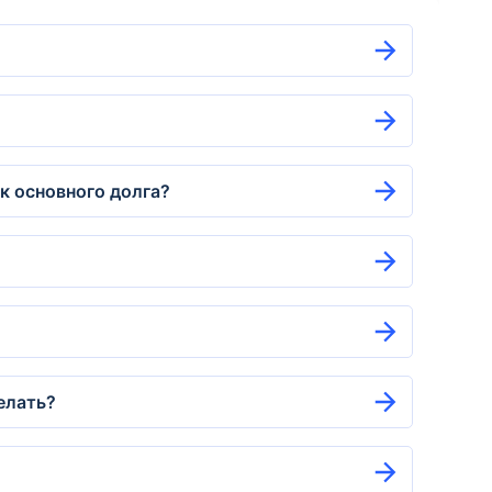
к основного долга?
елать?