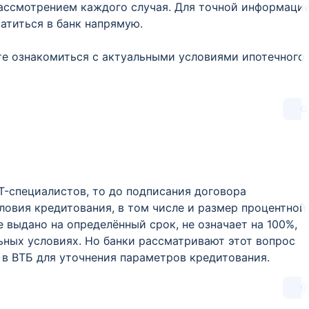
ассмотрением каждого случая. Для точной информаци
атиться в банк напрямую.
е ознакомиться с актуальными условиями ипотечного
0
IT-специалистов, то до подписания договора
овия кредитования, в том числе и размер процентной
 выдано на определённый срок, не означает на 100%,
ьных условиях. Но банки рассматривают этот вопрос
в ВТБ для уточнения параметров кредитования.
0