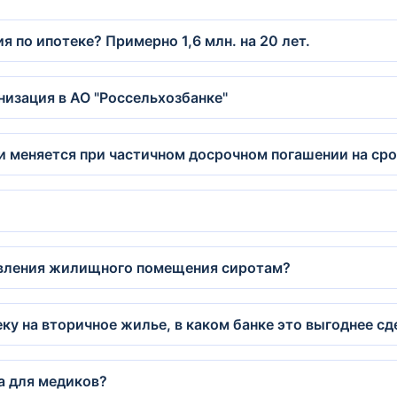
 по ипотеке? Примерно 1,6 млн. на 20 лет.
низация в АО "Россельхозбанке"
меняется при частичном досрочном погашении на сро
авления жилищного помещения сиротам?
у на вторичное жилье, в каком банке это выгоднее сд
ка для медиков?