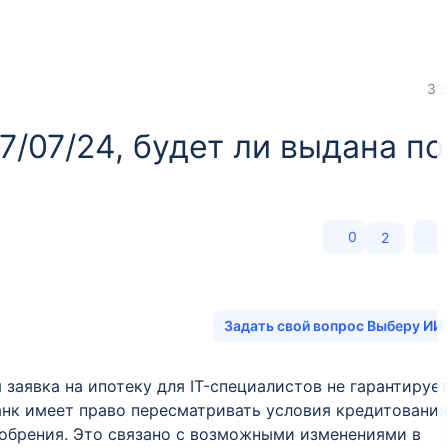
33
7/07/24, будет ли выдана по
0
2
Задать свой вопрос Выберу ИИ
 заявка на ипотеку для IT-специалистов не гарантируе
нк имеет право пересматривать условия кредитования
добрения. Это связано с возможными изменениями в