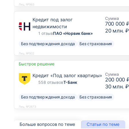
Лиц. №963
Сумма
Кредит под залог
700 000 
недвижимости
20 млн. ₽
1 отзыв
ПАО «Норвик банк»
Без подтверждения дохода
Без страхования
Лиц. №902
Быстрое решение
Сумма
Кредит «Под залог квартиры»
200 000 
558 отзывов
Т-Банк
30 млн. ₽
Без подтверждения дохода
Без страхования
Лиц. №2673
Больше вопросов по теме
Статьи по теме