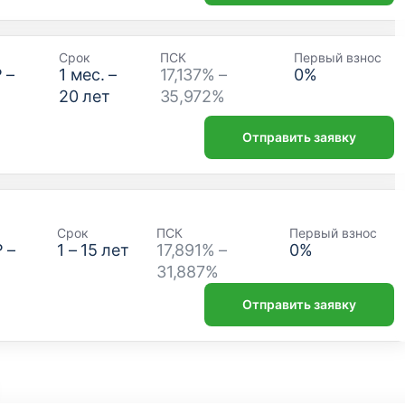
Срок
ПСК
Первый взнос
₽
–
1
мес. –
17,137% –
0
%
20
лет
35,972%
Отправить заявку
Срок
ПСК
Первый взнос
₽
–
1
–
15
лет
17,891% –
0
%
31,887%
Отправить заявку