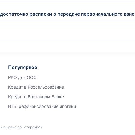
 достаточно расписки о передаче первоначального взн
Популярное
РКО для ООО
Кредит в Россельхозбанке
Кредит в Восточном Банке
ВТБ: рефинансирование ипотеки
ли выдана по "старому"?