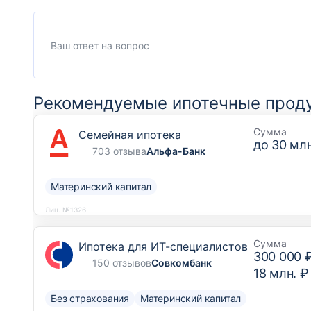
Рекомендуемые ипотечные прод
Сумма
Семейная ипотека
до
30 млн
703 отзыва
Альфа-Банк
Материнский капитал
Лиц. №1326
Сумма
Ипотека для ИТ-специалистов
300 000 
150 отзывов
Совкомбанк
18 млн. ₽
Без страхования
Материнский капитал