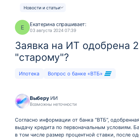
Новости и статьи
Екатерина
спрашивает:
Е
03 августа 2024 07:39
Заявка на ИТ одобрена 2
"старому"?
Ипотека
Вопрос о банке «ВТБ»
Выберу
ИИ
Возможны неточности
Согласно информации от банка ”ВТБ”, одобренная
выдачу кредита по первоначальным условиям. Ба
в том числе размер процентной ставки, после о