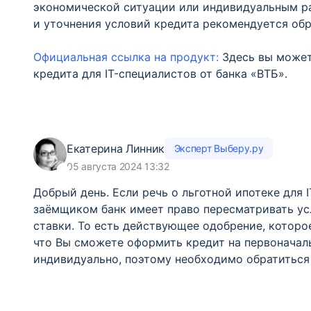
экономической ситуации или индивидуальным р
и уточнения условий кредита рекомендуется обр
Официальная ссылка на продукт:
Здесь вы может
кредита для IT-специалистов от банка «ВТБ».
Екатерина Линник
Эксперт Выберу.ру
05 августа 2024 13:32
Добрый день. Если речь о льготной ипотеке для 
заёмщиком банк имеет право пересматривать усл
ставки. То есть действующее одобрение, которое
что Вы сможете оформить кредит на первоначал
индивидуально, поэтому необходимо обратиться 