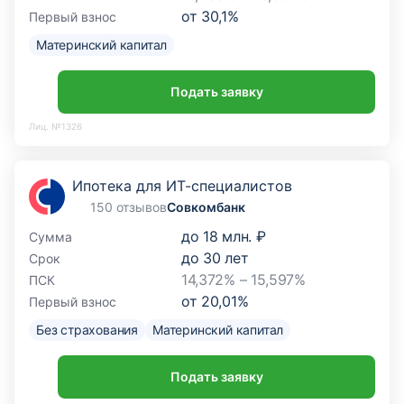
от
30,1
%
Первый взнос
Материнский капитал
Подать заявку
Лиц. №1326
Ипотека для ИТ-специалистов
150 отзывов
Совкомбанк
до
18 млн. ₽
Сумма
до
30
лет
Срок
14,372% – 15,597%
ПСК
от
20,01
%
Первый взнос
Без страхования
Материнский капитал
Подать заявку