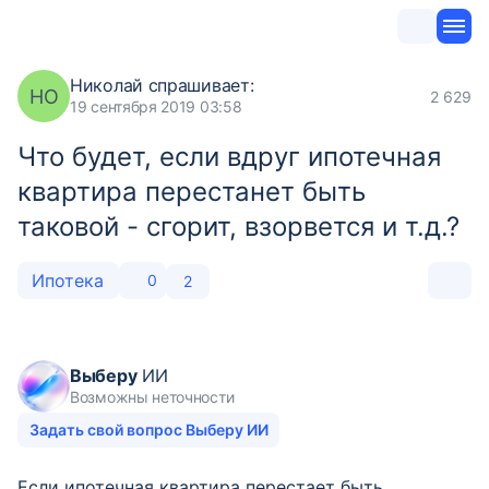
Николай
спрашивает:
НО
2 629
19 сентября 2019 03:58
Что будет, если вдруг ипотечная
квартира перестанет быть
таковой - сгорит, взорвется и т.д.?
Ипотека
0
2
Выберу
ИИ
Возможны неточности
Задать свой вопрос Выберу ИИ
Если ипотечная квартира перестает быть