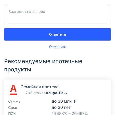
Ответить
Отменить
Рекомендуемые ипотечные
продукты
Семейная ипотека
703 отзыва
Альфа-Банк
до
30 млн. ₽
Сумма
до
30
лет
Срок
16,483% – 26,667%
ПСК