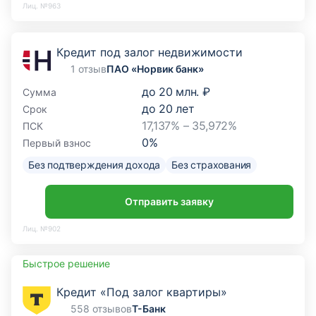
Лиц. №963
Кредит под залог недвижимости
1 отзыв
ПАО «Норвик банк»
до
20 млн. ₽
Сумма
до
20
лет
Срок
17,137% – 35,972%
ПСК
0
%
Первый взнос
Без подтверждения дохода
Без страхования
Отправить заявку
Лиц. №902
Быстрое решение
Кредит «Под залог квартиры»
558 отзывов
Т-Банк