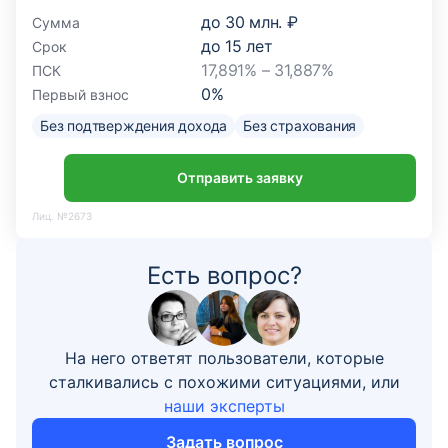
до
30 млн. ₽
Сумма
до
15
лет
Срок
17,891% – 31,887%
ПСК
0
%
Первый взнос
Без подтверждения дохода
Без страхования
Отправить заявку
Лиц. №2673
Есть вопрос?
На него ответят пользователи, которые
сталкивались с похожими ситуациями, или
наши эксперты
Задать вопрос