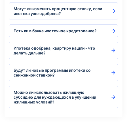
Могут ли изменить процентную ставку, если
ипотека уже одобрена?
Есть ли в банке ипотечное кредитование?
Ипотека одобрена, квартиру нашли - что
делать дальше?
Будут ли новые программы ипотеки со
сниженной ставкой?
Можно ли использовать жилищную
субсидию для нуждающихся в улучшении
жилищных условий?