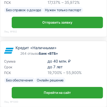
17,137% – 35,972%
ПСК
Без справок о доходе
Нужен только паспорт
Отправить заявку
Лиц. №902
Кредит «Наличными»
264 отзыва
Банк «ВТБ»
до
40 млн. ₽
Сумма
до
7
лет
Срок
19,700% – 55,900%
ПСК
Без обеспечения
Онлайн решение
Перейти на сайт
Лиц. №1000