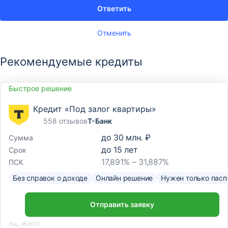
Ответить
Отменить
Рекомендуемые кредиты
Быстрое решение
Кредит «Под залог квартиры»
558 отзывов
Т-Банк
до
30 млн. ₽
Сумма
до
15
лет
Срок
17,891% – 31,887%
ПСК
Без справок о доходе
Онлайн решение
Нужен только пасп
Отправить заявку
Лиц. №2673