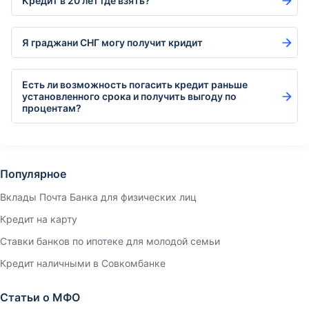
Кредит в 20 лет где взять?
Я граджани СНГ могу получит кридит
Есть ли возможность погасить кредит раньше
установленного срока и получить выгоду по
процентам?
Популярное
Вклады Почта Банка для физических лиц
Кредит на карту
Ставки банков по ипотеке для молодой семьи
Кредит наличными в Совкомбанке
Статьи о МФО