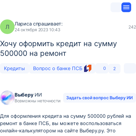
Лариса
спрашивает:
Л
242
24 октября 2023 10:43
Хочу оформить кредит на сумму
500000 на ремонт
Кредиты
Вопрос о банке ПСБ
0
2
Выберу
ИИ
Задать свой вопрос Выберу ИИ
Возможны неточности
Для оформления кредита на сумму 500000 рублей на
ремонт в банке ПСБ, вы можете воспользоваться
онлайн-калькулятором на сайте Выберу.ру. Это