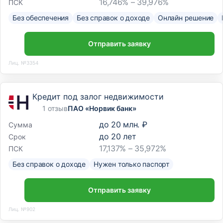
16,746% – 39,976%
ПСК
Без обеспечения
Без справок о доходе
Онлайн решение
Отправить заявку
Лиц. №3354
Кредит под залог недвижимости
1 отзыв
ПАО «Норвик банк»
до
20 млн. ₽
Сумма
до
20
лет
Срок
17,137% – 35,972%
ПСК
Без справок о доходе
Нужен только паспорт
Отправить заявку
Лиц. №902