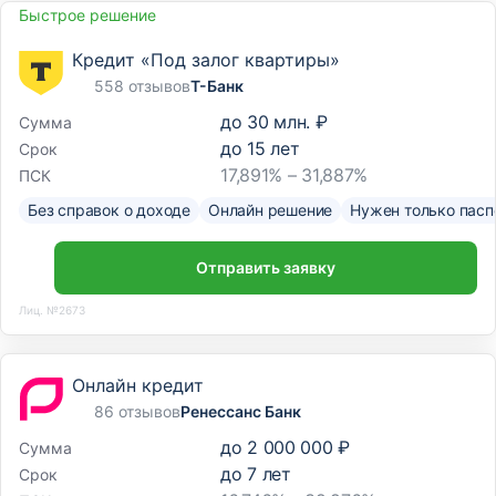
Быстрое решение
Кредит «Под залог квартиры»
558 отзывов
Т-Банк
до
30 млн. ₽
Сумма
до
15
лет
Срок
17,891% – 31,887%
ПСК
Без справок о доходе
Онлайн решение
Нужен только пасп
Отправить заявку
Лиц. №2673
Онлайн кредит
86 отзывов
Ренессанс Банк
до
2 000 000 ₽
Сумма
до
7
лет
Срок