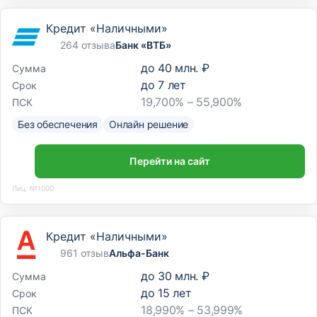
Кредит «Наличными»
264 отзыва
Банк «ВТБ»
до
40 млн. ₽
Сумма
до
7
лет
Срок
19,700% – 55,900%
ПСК
Без обеспечения
Онлайн решение
Перейти на сайт
Лиц. №1000
Кредит «Наличными»
961 отзыв
Альфа-Банк
до
30 млн. ₽
Сумма
до
15
лет
Срок
18,990% – 53,999%
ПСК