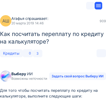
Агафья
спрашивает:
АШ
909
20 марта 2019 14:46
Как посчитать переплату по кредиту
на калькуляторе?
Кредиты
0
3
Выберу
ИИ
Задать свой вопрос Выберу ИИ
Возможны неточности
Для того чтобы посчитать переплату по кредиту на
калькуляторе, выполните следующие шаги: