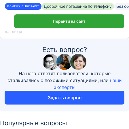
Досрочное погашение по телефону
Без о
ПОЧЕМУ ВЫБИРАЮТ
Перейти на сайт
Лиц. №1326
Есть вопрос?
На него ответят пользователи, которые
сталкивались с похожими ситуациями, или
наши
эксперты
Задать вопрос
Популярные вопросы