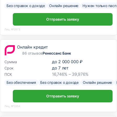
Без справок о доходе
Онлайн решение
Нужен только пасп
Отправить заявку
Лиц. №2673
Онлайн кредит
86 отзывов
Ренессанс Банк
до
2 000 000 ₽
Сумма
до
7
лет
Срок
16,746% – 39,976%
ПСК
Без обеспечения
Без справок о доходе
Онлайн решение
Отправить заявку
Лиц. №3354