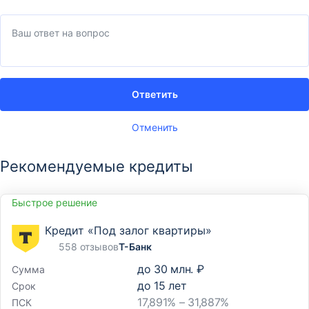
Ответить
Отменить
Рекомендуемые кредиты
Быстрое решение
Кредит «Под залог квартиры»
558 отзывов
Т-Банк
до
30 млн. ₽
Сумма
до
15
лет
Срок
17,891% – 31,887%
ПСК