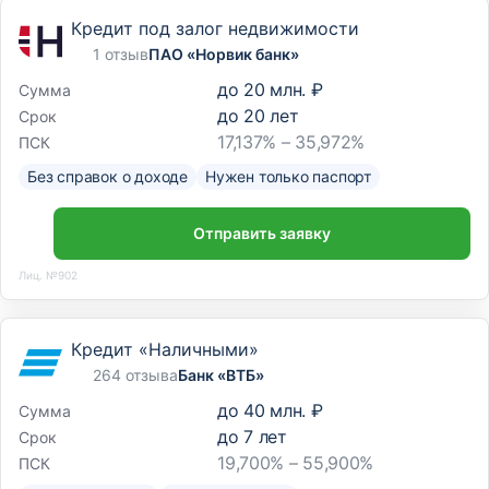
Кредит под залог недвижимости
1 отзыв
ПАО «Норвик банк»
до
20 млн. ₽
Сумма
до
20
лет
Срок
17,137% – 35,972%
ПСК
Без справок о доходе
Нужен только паспорт
Отправить заявку
Лиц. №902
Кредит «Наличными»
264 отзыва
Банк «ВТБ»
до
40 млн. ₽
Сумма
до
7
лет
Срок
19,700% – 55,900%
ПСК