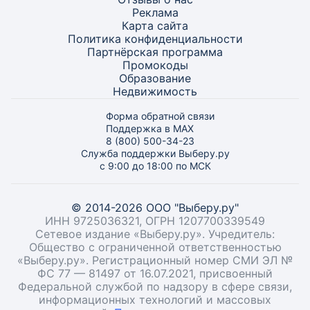
Реклама
Карта
сайта
Политика конфиденциальности
Партнёрская программа
Промокоды
Образование
Недвижимость
Форма обратной связи
Поддержка в MAX
8 (800) 500-34-23
Служба поддержки Выберу.ру
с 9:00 до 18:00 по МСК
© 2014-2026 ООО "Выберу.ру"
ИНН 9725036321, ОГРН 1207700339549
Сетевое издание «Выберу.ру». Учредитель:
Общество с ограниченной ответственностью
«Выберу.ру». Регистрационный номер СМИ ЭЛ №
ФС 77 — 81497 от 16.07.2021, присвоенный
Федеральной службой по надзору в сфере связи,
информационных технологий и массовых